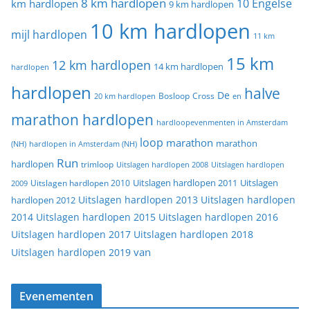
8 km hardlopen
10 Engelse
km hardlopen
9 km hardlopen
10 km hardlopen
mijl hardlopen
11 km
15 km
12 km hardlopen
14 km hardlopen
hardlopen
hardlopen
halve
De
20 km hardlopen
Bosloop
Cross
en
marathon hardlopen
hardloopevenmenten in Amsterdam
loop
marathon
marathon
(NH)
hardlopen in Amsterdam (NH)
Run
hardlopen
trimloop
Uitslagen hardlopen 2008
Uitslagen hardlopen
Uitslagen
Uitslagen hardlopen 2011
2009
Uitslagen hardlopen 2010
Uitslagen hardlopen 2013
Uitslagen hardlopen
hardlopen 2012
2014
Uitslagen hardlopen 2015
Uitslagen hardlopen 2016
Uitslagen hardlopen 2017
Uitslagen hardlopen 2018
van
Uitslagen hardlopen 2019
Evenementen