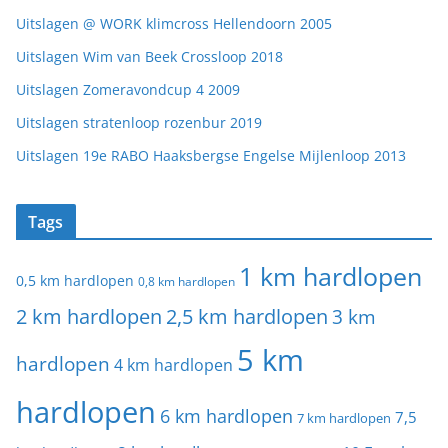
Uitslagen @ WORK klimcross Hellendoorn 2005
Uitslagen Wim van Beek Crossloop 2018
Uitslagen Zomeravondcup 4 2009
Uitslagen stratenloop rozenbur 2019
Uitslagen 19e RABO Haaksbergse Engelse Mijlenloop 2013
Tags
1 km hardlopen
0,5 km hardlopen
0,8 km hardlopen
2 km hardlopen
2,5 km hardlopen
3 km
5 km
hardlopen
4 km hardlopen
hardlopen
6 km hardlopen
7,5
7 km hardlopen