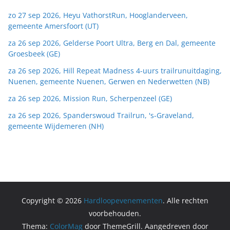
zo 27 sep 2026, Heyu VathorstRun, Hooglanderveen,
gemeente Amersfoort (UT)
za 26 sep 2026, Gelderse Poort Ultra, Berg en Dal, gemeente
Groesbeek (GE)
za 26 sep 2026, Hill Repeat Madness 4-uurs trailrunuitdaging,
Nuenen, gemeente Nuenen, Gerwen en Nederwetten (NB)
za 26 sep 2026, Mission Run, Scherpenzeel (GE)
za 26 sep 2026, Spanderswoud Trailrun, 's-Graveland,
gemeente Wijdemeren (NH)
Copyright © 2026
Hardloopevenementen
. Alle rechten
voorbehouden.
Thema:
ColorMag
door ThemeGrill. Aangedreven door