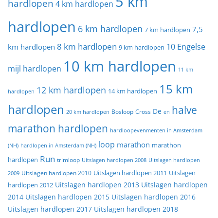
5 km
hardlopen
4 km hardlopen
hardlopen
6 km hardlopen
7,5
7 km hardlopen
8 km hardlopen
10 Engelse
km hardlopen
9 km hardlopen
10 km hardlopen
mijl hardlopen
11 km
15 km
12 km hardlopen
14 km hardlopen
hardlopen
hardlopen
halve
De
20 km hardlopen
Bosloop
Cross
en
marathon hardlopen
hardloopevenmenten in Amsterdam
loop
marathon
marathon
(NH)
hardlopen in Amsterdam (NH)
Run
hardlopen
trimloop
Uitslagen hardlopen 2008
Uitslagen hardlopen
Uitslagen
Uitslagen hardlopen 2011
2009
Uitslagen hardlopen 2010
Uitslagen hardlopen 2013
Uitslagen hardlopen
hardlopen 2012
2014
Uitslagen hardlopen 2015
Uitslagen hardlopen 2016
Uitslagen hardlopen 2017
Uitslagen hardlopen 2018