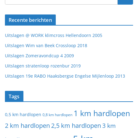
Recente berichten
Uitslagen @ WORK klimcross Hellendoorn 2005
Uitslagen Wim van Beek Crossloop 2018
Uitslagen Zomeravondcup 4 2009
Uitslagen stratenloop rozenbur 2019
Uitslagen 19e RABO Haaksbergse Engelse Mijlenloop 2013
Tags
1 km hardlopen
0,5 km hardlopen
0,8 km hardlopen
2 km hardlopen
2,5 km hardlopen
3 km