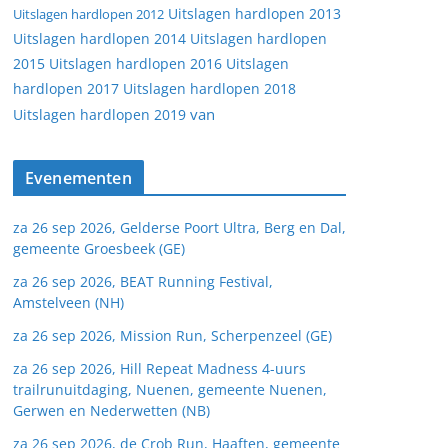
Uitslagen hardlopen 2013
Uitslagen hardlopen 2012
Uitslagen hardlopen 2014
Uitslagen hardlopen
2015
Uitslagen hardlopen 2016
Uitslagen
hardlopen 2017
Uitslagen hardlopen 2018
van
Uitslagen hardlopen 2019
Evenementen
za 26 sep 2026, Gelderse Poort Ultra, Berg en Dal,
gemeente Groesbeek (GE)
za 26 sep 2026, BEAT Running Festival,
Amstelveen (NH)
za 26 sep 2026, Mission Run, Scherpenzeel (GE)
za 26 sep 2026, Hill Repeat Madness 4-uurs
trailrunuitdaging, Nuenen, gemeente Nuenen,
Gerwen en Nederwetten (NB)
za 26 sep 2026, de Crob Run, Haaften, gemeente