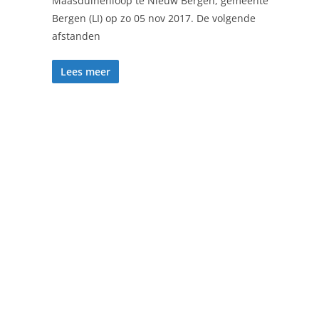
Maasduinenloop te Nieuw Bergen, gemeente
Bergen (LI) op zo 05 nov 2017. De volgende
afstanden
Lees meer