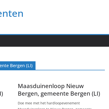
enten
nte Bergen (LI)
Maasduinenloop Nieuw
)
Bergen, gemeente Bergen (LI)
Doe mee met het hardloopevenement