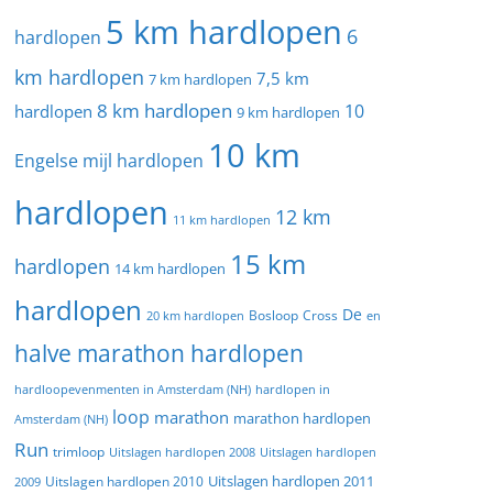
5 km hardlopen
6
hardlopen
km hardlopen
7,5 km
7 km hardlopen
8 km hardlopen
10
hardlopen
9 km hardlopen
10 km
Engelse mijl hardlopen
hardlopen
12 km
11 km hardlopen
15 km
hardlopen
14 km hardlopen
hardlopen
De
20 km hardlopen
Bosloop
Cross
en
halve marathon hardlopen
hardloopevenmenten in Amsterdam (NH)
hardlopen in
loop
marathon
marathon hardlopen
Amsterdam (NH)
Run
trimloop
Uitslagen hardlopen 2008
Uitslagen hardlopen
Uitslagen hardlopen 2011
2009
Uitslagen hardlopen 2010