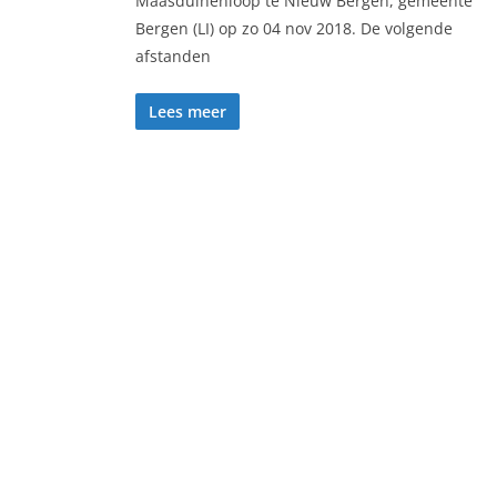
Maasduinenloop te Nieuw Bergen, gemeente
Bergen (LI) op zo 04 nov 2018. De volgende
afstanden
Lees meer