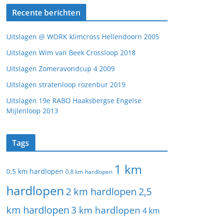
Recente berichten
Uitslagen @ WORK klimcross Hellendoorn 2005
Uitslagen Wim van Beek Crossloop 2018
Uitslagen Zomeravondcup 4 2009
Uitslagen stratenloop rozenbur 2019
Uitslagen 19e RABO Haaksbergse Engelse
Mijlenloop 2013
Tags
1 km
0,5 km hardlopen
0,8 km hardlopen
hardlopen
2 km hardlopen
2,5
km hardlopen
3 km hardlopen
4 km