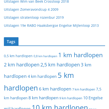
Uitslagen Wim van Beek Crossloop 2018
Uitslagen Zomeravondcup 4 2009
Uitslagen stratenloop rozenbur 2019
Uitslagen 19e RABO Haaksbergse Engelse Mijlenloop 2013
Tags
1 km hardlopen
0,5 km hardlopen
0,8 km hardlopen
2 km hardlopen
2,5 km hardlopen
3 km
5 km
hardlopen
4 km hardlopen
hardlopen
6 km hardlopen
7,5
7 km hardlopen
8 km hardlopen
10 Engelse
km hardlopen
9 km hardlopen
10 km hardlopen
mijl hardlopen