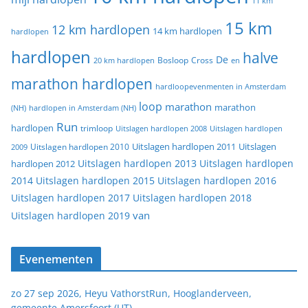
11 km
15 km
12 km hardlopen
14 km hardlopen
hardlopen
hardlopen
halve
De
20 km hardlopen
Bosloop
Cross
en
marathon hardlopen
hardloopevenmenten in Amsterdam
loop
marathon
marathon
(NH)
hardlopen in Amsterdam (NH)
Run
hardlopen
trimloop
Uitslagen hardlopen 2008
Uitslagen hardlopen
Uitslagen
Uitslagen hardlopen 2011
2009
Uitslagen hardlopen 2010
Uitslagen hardlopen 2013
Uitslagen hardlopen
hardlopen 2012
2014
Uitslagen hardlopen 2015
Uitslagen hardlopen 2016
Uitslagen hardlopen 2017
Uitslagen hardlopen 2018
van
Uitslagen hardlopen 2019
Evenementen
zo 27 sep 2026, Heyu VathorstRun, Hooglanderveen,
gemeente Amersfoort (UT)