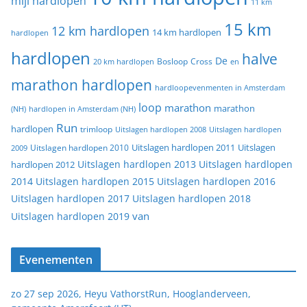
mijl hardlopen
11 km
15 km
12 km hardlopen
14 km hardlopen
hardlopen
hardlopen
halve
De
20 km hardlopen
Bosloop
Cross
en
marathon hardlopen
hardloopevenmenten in Amsterdam
loop
marathon
marathon
(NH)
hardlopen in Amsterdam (NH)
Run
hardlopen
trimloop
Uitslagen hardlopen 2008
Uitslagen hardlopen
Uitslagen
Uitslagen hardlopen 2011
2009
Uitslagen hardlopen 2010
Uitslagen hardlopen 2013
Uitslagen hardlopen
hardlopen 2012
2014
Uitslagen hardlopen 2015
Uitslagen hardlopen 2016
Uitslagen hardlopen 2017
Uitslagen hardlopen 2018
van
Uitslagen hardlopen 2019
Evenementen
zo 27 sep 2026, Heyu VathorstRun, Hooglanderveen,