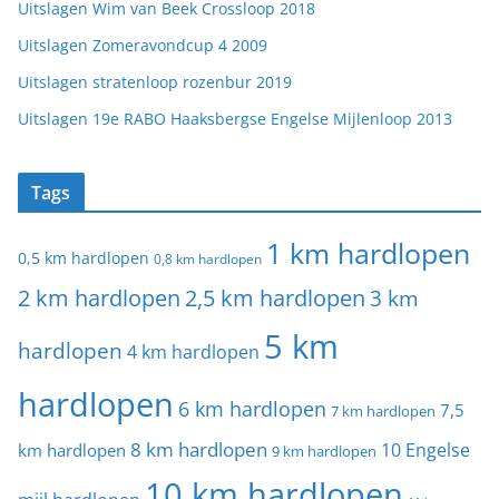
Uitslagen Wim van Beek Crossloop 2018
Uitslagen Zomeravondcup 4 2009
Uitslagen stratenloop rozenbur 2019
Uitslagen 19e RABO Haaksbergse Engelse Mijlenloop 2013
Tags
1 km hardlopen
0,5 km hardlopen
0,8 km hardlopen
2 km hardlopen
2,5 km hardlopen
3 km
5 km
hardlopen
4 km hardlopen
hardlopen
6 km hardlopen
7,5
7 km hardlopen
8 km hardlopen
10 Engelse
km hardlopen
9 km hardlopen
10 km hardlopen