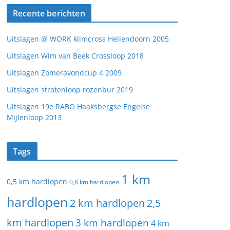
Recente berichten
Uitslagen @ WORK klimcross Hellendoorn 2005
Uitslagen Wim van Beek Crossloop 2018
Uitslagen Zomeravondcup 4 2009
Uitslagen stratenloop rozenbur 2019
Uitslagen 19e RABO Haaksbergse Engelse
Mijlenloop 2013
Tags
1 km
0,5 km hardlopen
0,8 km hardlopen
hardlopen
2 km hardlopen
2,5
km hardlopen
3 km hardlopen
4 km