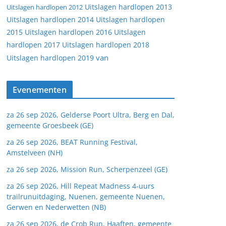
Uitslagen hardlopen 2013
Uitslagen hardlopen 2012
Uitslagen hardlopen 2014
Uitslagen hardlopen
2015
Uitslagen hardlopen 2016
Uitslagen
hardlopen 2017
Uitslagen hardlopen 2018
van
Uitslagen hardlopen 2019
Evenementen
za 26 sep 2026, Gelderse Poort Ultra, Berg en Dal,
gemeente Groesbeek (GE)
za 26 sep 2026, BEAT Running Festival,
Amstelveen (NH)
za 26 sep 2026, Mission Run, Scherpenzeel (GE)
za 26 sep 2026, Hill Repeat Madness 4-uurs
trailrunuitdaging, Nuenen, gemeente Nuenen,
Gerwen en Nederwetten (NB)
za 26 sep 2026, de Crob Run, Haaften, gemeente