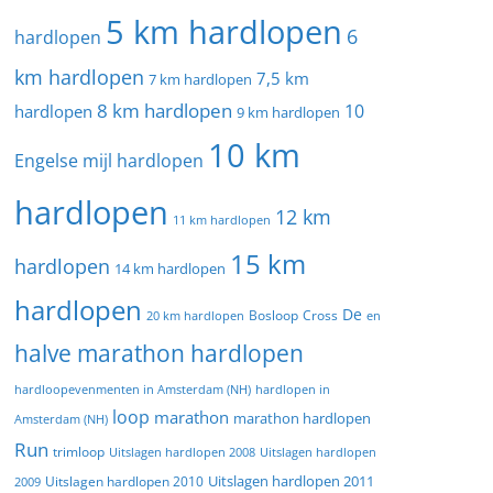
5 km hardlopen
6
hardlopen
km hardlopen
7,5 km
7 km hardlopen
8 km hardlopen
10
hardlopen
9 km hardlopen
10 km
Engelse mijl hardlopen
hardlopen
12 km
11 km hardlopen
15 km
hardlopen
14 km hardlopen
hardlopen
De
20 km hardlopen
Bosloop
Cross
en
halve marathon hardlopen
hardloopevenmenten in Amsterdam (NH)
hardlopen in
loop
marathon
marathon hardlopen
Amsterdam (NH)
Run
trimloop
Uitslagen hardlopen 2008
Uitslagen hardlopen
Uitslagen hardlopen 2011
2009
Uitslagen hardlopen 2010