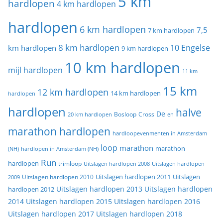
5 km
hardlopen
4 km hardlopen
hardlopen
6 km hardlopen
7,5
7 km hardlopen
8 km hardlopen
10 Engelse
km hardlopen
9 km hardlopen
10 km hardlopen
mijl hardlopen
11 km
15 km
12 km hardlopen
14 km hardlopen
hardlopen
hardlopen
halve
De
20 km hardlopen
Bosloop
Cross
en
marathon hardlopen
hardloopevenmenten in Amsterdam
loop
marathon
marathon
(NH)
hardlopen in Amsterdam (NH)
Run
hardlopen
trimloop
Uitslagen hardlopen 2008
Uitslagen hardlopen
Uitslagen
Uitslagen hardlopen 2011
2009
Uitslagen hardlopen 2010
Uitslagen hardlopen 2013
Uitslagen hardlopen
hardlopen 2012
2014
Uitslagen hardlopen 2015
Uitslagen hardlopen 2016
Uitslagen hardlopen 2017
Uitslagen hardlopen 2018