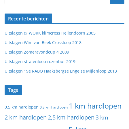
Recente berichten
Uitslagen @ WORK klimcross Hellendoorn 2005
Uitslagen Wim van Beek Crossloop 2018
Uitslagen Zomeravondcup 4 2009
Uitslagen stratenloop rozenbur 2019
Uitslagen 19e RABO Haaksbergse Engelse Mijlenloop 2013
Tags
1 km hardlopen
0,5 km hardlopen
0,8 km hardlopen
2 km hardlopen
2,5 km hardlopen
3 km