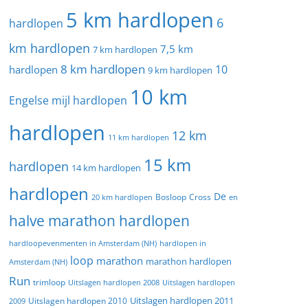
5 km hardlopen
6
hardlopen
km hardlopen
7,5 km
7 km hardlopen
8 km hardlopen
10
hardlopen
9 km hardlopen
10 km
Engelse mijl hardlopen
hardlopen
12 km
11 km hardlopen
15 km
hardlopen
14 km hardlopen
hardlopen
De
20 km hardlopen
Bosloop
Cross
en
halve marathon hardlopen
hardloopevenmenten in Amsterdam (NH)
hardlopen in
loop
marathon
marathon hardlopen
Amsterdam (NH)
Run
trimloop
Uitslagen hardlopen 2008
Uitslagen hardlopen
Uitslagen hardlopen 2011
2009
Uitslagen hardlopen 2010