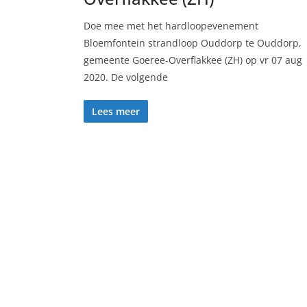
Doe mee met het hardloopevenement
Bloemfontein strandloop Ouddorp te Ouddorp,
gemeente Goeree-Overflakkee (ZH) op vr 07 aug
2020. De volgende
Lees meer