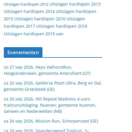
Uitslagen hardlopen 2013
Uitslagen hardlopen 2012
Uitslagen hardlopen 2014
Uitslagen hardlopen
2015
Uitslagen hardlopen 2016
Uitslagen
hardlopen 2017
Uitslagen hardlopen 2018
van
Uitslagen hardlopen 2019
Evenementen
zo 27 sep 2026, Heyu VathorstRun,
Hooglanderveen, gemeente Amersfoort (UT)
za 26 sep 2026, Gelderse Poort Ultra, Berg en Dal,
gemeente Groesbeek (GE)
za 26 sep 2026, Hill Repeat Madness 4-uurs
trailrunuitdaging, Nuenen, gemeente Nuenen,
Gerwen en Nederwetten (NB)
za 26 sep 2026, Mission Run, Scherpenzeel (GE)
za 26 sep 2026, Spanderswoud Trailrun, 's-