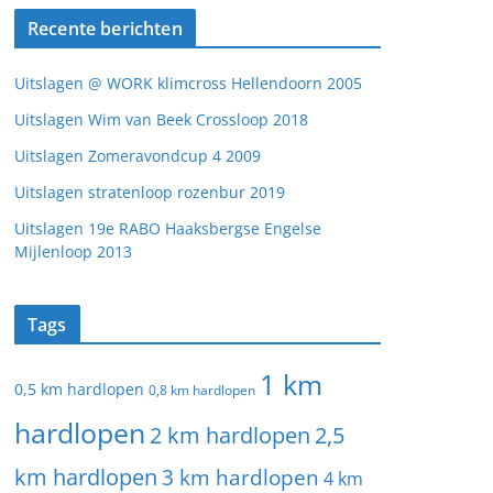
Recente berichten
Uitslagen @ WORK klimcross Hellendoorn 2005
Uitslagen Wim van Beek Crossloop 2018
Uitslagen Zomeravondcup 4 2009
Uitslagen stratenloop rozenbur 2019
Uitslagen 19e RABO Haaksbergse Engelse
Mijlenloop 2013
Tags
1 km
0,5 km hardlopen
0,8 km hardlopen
hardlopen
2 km hardlopen
2,5
km hardlopen
3 km hardlopen
4 km