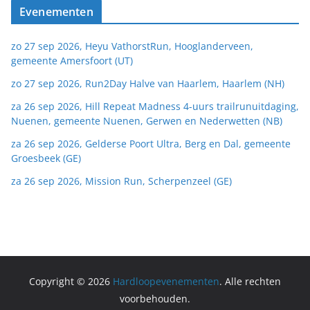
Evenementen
zo 27 sep 2026, Heyu VathorstRun, Hooglanderveen,
gemeente Amersfoort (UT)
zo 27 sep 2026, Run2Day Halve van Haarlem, Haarlem (NH)
za 26 sep 2026, Hill Repeat Madness 4-uurs trailrunuitdaging,
Nuenen, gemeente Nuenen, Gerwen en Nederwetten (NB)
za 26 sep 2026, Gelderse Poort Ultra, Berg en Dal, gemeente
Groesbeek (GE)
za 26 sep 2026, Mission Run, Scherpenzeel (GE)
Copyright © 2026
Hardloopevenementen
. Alle rechten
voorbehouden.