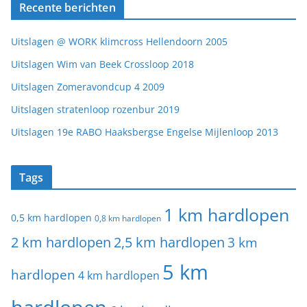
Recente berichten
Uitslagen @ WORK klimcross Hellendoorn 2005
Uitslagen Wim van Beek Crossloop 2018
Uitslagen Zomeravondcup 4 2009
Uitslagen stratenloop rozenbur 2019
Uitslagen 19e RABO Haaksbergse Engelse Mijlenloop 2013
Tags
1 km hardlopen
0,5 km hardlopen
0,8 km hardlopen
2 km hardlopen
2,5 km hardlopen
3 km
5 km
hardlopen
4 km hardlopen