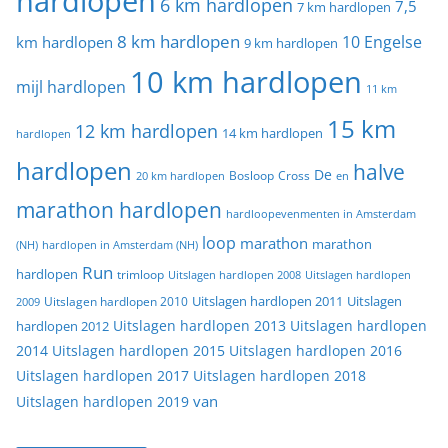
hardlopen
6 km hardlopen
7,5
7 km hardlopen
8 km hardlopen
10 Engelse
km hardlopen
9 km hardlopen
10 km hardlopen
mijl hardlopen
11 km
15 km
12 km hardlopen
14 km hardlopen
hardlopen
hardlopen
halve
De
20 km hardlopen
Bosloop
Cross
en
marathon hardlopen
hardloopevenmenten in Amsterdam
loop
marathon
marathon
(NH)
hardlopen in Amsterdam (NH)
Run
hardlopen
trimloop
Uitslagen hardlopen 2008
Uitslagen hardlopen
Uitslagen
Uitslagen hardlopen 2011
2009
Uitslagen hardlopen 2010
Uitslagen hardlopen 2013
Uitslagen hardlopen
hardlopen 2012
2014
Uitslagen hardlopen 2015
Uitslagen hardlopen 2016
Uitslagen hardlopen 2017
Uitslagen hardlopen 2018
van
Uitslagen hardlopen 2019