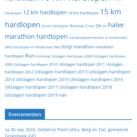
15 km
12 km hardlopen
14 km hardlopen
hardlopen
hardlopen
halve
De
20 km hardlopen
Bosloop
Cross
en
marathon hardlopen
hardloopevenmenten in Amsterdam
loop
marathon
marathon
(NH)
hardlopen in Amsterdam (NH)
Run
hardlopen
trimloop
Uitslagen hardlopen 2008
Uitslagen hardlopen
Uitslagen
Uitslagen hardlopen 2011
2009
Uitslagen hardlopen 2010
Uitslagen hardlopen 2013
Uitslagen hardlopen
hardlopen 2012
2014
Uitslagen hardlopen 2015
Uitslagen hardlopen 2016
Uitslagen hardlopen 2017
Uitslagen hardlopen 2018
van
Uitslagen hardlopen 2019
Evenementen
za 26 sep 2026, Gelderse Poort Ultra, Berg en Dal, gemeente
Groesbeek (GE)