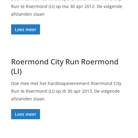
Run te Roermond (LI) op ma 30 apr 2012. De volgende
afstanden staan
Lees meer
Roermond City Run Roermond
(LI)
Doe mee met het hardloopevenement Roermond City
Run te Roermond (LI) op di 30 apr 2013. De volgende
afstanden staan
Lees meer