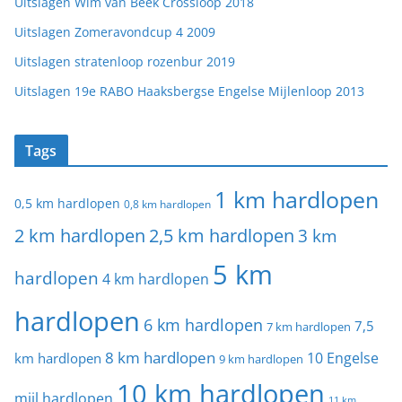
Uitslagen Wim van Beek Crossloop 2018
Uitslagen Zomeravondcup 4 2009
Uitslagen stratenloop rozenbur 2019
Uitslagen 19e RABO Haaksbergse Engelse Mijlenloop 2013
Tags
1 km hardlopen
0,5 km hardlopen
0,8 km hardlopen
2 km hardlopen
2,5 km hardlopen
3 km
5 km
hardlopen
4 km hardlopen
hardlopen
6 km hardlopen
7,5
7 km hardlopen
8 km hardlopen
10 Engelse
km hardlopen
9 km hardlopen
10 km hardlopen
mijl hardlopen
11 km