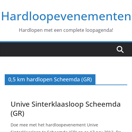
Ga
Hardloopevenementen
naar
de
inhoud
Hardlopen met een complete loopagenda!
0,5 km hardlopen Scheemda (GR)
Unive Sinterklaasloop Scheemda
(GR)
Doe mee met het hardloopevenement Unive