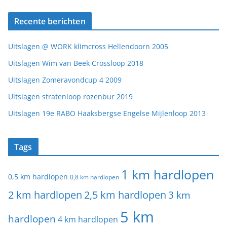
Recente berichten
Uitslagen @ WORK klimcross Hellendoorn 2005
Uitslagen Wim van Beek Crossloop 2018
Uitslagen Zomeravondcup 4 2009
Uitslagen stratenloop rozenbur 2019
Uitslagen 19e RABO Haaksbergse Engelse Mijlenloop 2013
Tags
1 km hardlopen
0,5 km hardlopen
0,8 km hardlopen
2 km hardlopen
2,5 km hardlopen
3 km
5 km
hardlopen
4 km hardlopen