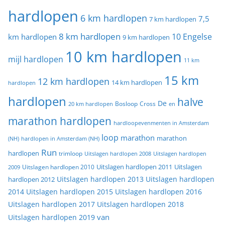
hardlopen
6 km hardlopen
7,5
7 km hardlopen
8 km hardlopen
10 Engelse
km hardlopen
9 km hardlopen
10 km hardlopen
mijl hardlopen
11 km
15 km
12 km hardlopen
14 km hardlopen
hardlopen
hardlopen
halve
De
20 km hardlopen
Bosloop
Cross
en
marathon hardlopen
hardloopevenmenten in Amsterdam
loop
marathon
marathon
(NH)
hardlopen in Amsterdam (NH)
Run
hardlopen
trimloop
Uitslagen hardlopen 2008
Uitslagen hardlopen
Uitslagen
Uitslagen hardlopen 2011
2009
Uitslagen hardlopen 2010
Uitslagen hardlopen 2013
Uitslagen hardlopen
hardlopen 2012
2014
Uitslagen hardlopen 2015
Uitslagen hardlopen 2016
Uitslagen hardlopen 2017
Uitslagen hardlopen 2018
van
Uitslagen hardlopen 2019