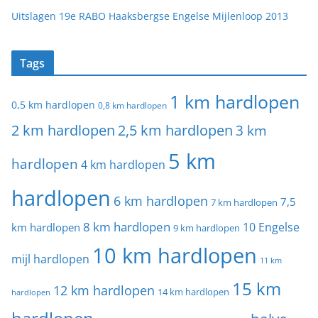
Uitslagen 19e RABO Haaksbergse Engelse Mijlenloop 2013
Tags
1 km hardlopen
0,5 km hardlopen
0,8 km hardlopen
2 km hardlopen
2,5 km hardlopen
3 km
5 km
hardlopen
4 km hardlopen
hardlopen
6 km hardlopen
7,5
7 km hardlopen
8 km hardlopen
10 Engelse
km hardlopen
9 km hardlopen
10 km hardlopen
mijl hardlopen
11 km
15 km
12 km hardlopen
14 km hardlopen
hardlopen