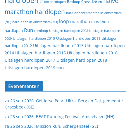
hardlopen
halve
De
20 km hardlopen
Bosloop
Cross
en
marathon hardlopen
hardloopevenmenten in Amsterdam
loop
marathon
marathon
(NH)
hardlopen in Amsterdam (NH)
Run
hardlopen
trimloop
Uitslagen hardlopen 2008
Uitslagen hardlopen
Uitslagen
Uitslagen hardlopen 2011
2009
Uitslagen hardlopen 2010
Uitslagen hardlopen 2013
Uitslagen hardlopen
hardlopen 2012
2014
Uitslagen hardlopen 2015
Uitslagen hardlopen 2016
Uitslagen hardlopen 2017
Uitslagen hardlopen 2018
van
Uitslagen hardlopen 2019
Evenementen
za 26 sep 2026, Gelderse Poort Ultra, Berg en Dal, gemeente
Groesbeek (GE)
za 26 sep 2026, BEAT Running Festival, Amstelveen (NH)
za 26 sep 2026, Mission Run, Scherpenzeel (GE)