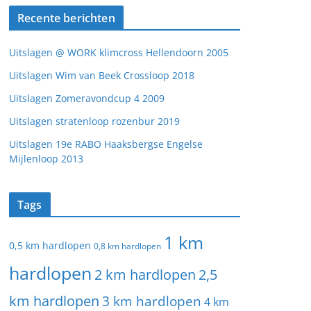
Recente berichten
Uitslagen @ WORK klimcross Hellendoorn 2005
Uitslagen Wim van Beek Crossloop 2018
Uitslagen Zomeravondcup 4 2009
Uitslagen stratenloop rozenbur 2019
Uitslagen 19e RABO Haaksbergse Engelse
Mijlenloop 2013
Tags
1 km
0,5 km hardlopen
0,8 km hardlopen
hardlopen
2 km hardlopen
2,5
km hardlopen
3 km hardlopen
4 km