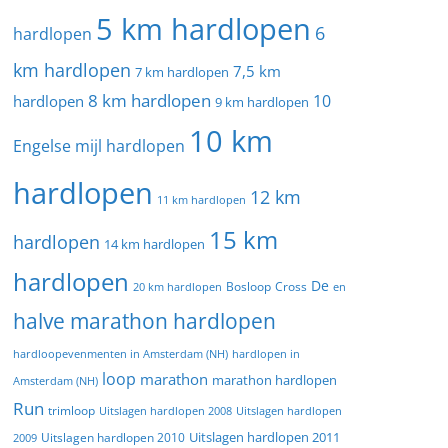
5 km hardlopen
6
hardlopen
km hardlopen
7,5 km
7 km hardlopen
8 km hardlopen
10
hardlopen
9 km hardlopen
10 km
Engelse mijl hardlopen
hardlopen
12 km
11 km hardlopen
15 km
hardlopen
14 km hardlopen
hardlopen
De
20 km hardlopen
Bosloop
Cross
en
halve marathon hardlopen
hardloopevenmenten in Amsterdam (NH)
hardlopen in
loop
marathon
marathon hardlopen
Amsterdam (NH)
Run
trimloop
Uitslagen hardlopen 2008
Uitslagen hardlopen
Uitslagen hardlopen 2011
2009
Uitslagen hardlopen 2010