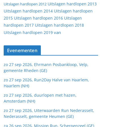
Uitslagen hardlopen 2013
Uitslagen hardlopen 2012
Uitslagen hardlopen 2014
Uitslagen hardlopen
2015
Uitslagen hardlopen 2016
Uitslagen
hardlopen 2017
Uitslagen hardlopen 2018
van
Uitslagen hardlopen 2019
Evenementen
zo 27 sep 2026, Ehrmann Posbankloop, Velp,
gemeente Rheden (GE)
zo 27 sep 2026, Run2Day Halve van Haarlem,
Haarlem (NH)
zo 27 sep 2026, duurlopen met hazen,
Amsterdam (NH)
zo 27 sep 2026, Uiterwaarden Run Nederasselt,
Nederasselt, gemeente Heumen (GE)
za 26 sep 2026, Mission Run, Scherpenzeel (GE)