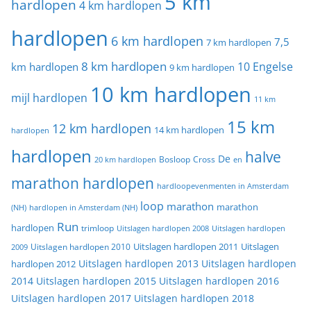
5 km
hardlopen
4 km hardlopen
hardlopen
6 km hardlopen
7,5
7 km hardlopen
8 km hardlopen
10 Engelse
km hardlopen
9 km hardlopen
10 km hardlopen
mijl hardlopen
11 km
15 km
12 km hardlopen
14 km hardlopen
hardlopen
hardlopen
halve
De
20 km hardlopen
Bosloop
Cross
en
marathon hardlopen
hardloopevenmenten in Amsterdam
loop
marathon
marathon
(NH)
hardlopen in Amsterdam (NH)
Run
hardlopen
trimloop
Uitslagen hardlopen 2008
Uitslagen hardlopen
Uitslagen
Uitslagen hardlopen 2011
2009
Uitslagen hardlopen 2010
Uitslagen hardlopen 2013
Uitslagen hardlopen
hardlopen 2012
2014
Uitslagen hardlopen 2015
Uitslagen hardlopen 2016
Uitslagen hardlopen 2017
Uitslagen hardlopen 2018