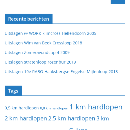
Recente berichten
Uitslagen @ WORK klimcross Hellendoorn 2005
Uitslagen Wim van Beek Crossloop 2018
Uitslagen Zomeravondcup 4 2009
Uitslagen stratenloop rozenbur 2019
Uitslagen 19e RABO Haaksbergse Engelse Mijlenloop 2013
Tags
1 km hardlopen
0,5 km hardlopen
0,8 km hardlopen
2 km hardlopen
2,5 km hardlopen
3 km