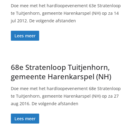
Doe mee met het hardloopevenement 63e Stratenloop
te Tuitjenhorn, gemeente Harenkarspel (NH) op za 14
jul 2012. De volgende afstanden
Lees meer
68e Stratenloop Tuitjenhorn,
gemeente Harenkarspel (NH)
Doe mee met het hardloopevenement 68e Stratenloop
te Tuitjenhorn, gemeente Harenkarspel (NH) op za 27
aug 2016. De volgende afstanden
Lees meer