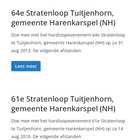
64e Stratenloop Tuitjenhorn,
gemeente Harenkarspel (NH)
Doe mee met het hardloopevenement 64e Stratenloop
te Tuitjenhorn, gemeente Harenkarspel (NH) op za 31
aug 2013. De volgende afstanden
Lees meer
61e Stratenloop Tuitjenhorn,
gemeente Harenkarspel (NH)
Doe mee met het hardloopevenement 61e Stratenloop
te Tuitjenhorn, gemeente Harenkarspel (NH) op za 14
aug 2010. De volgende afstanden