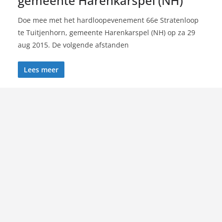
gemeente Harenkarspel (NH)
Doe mee met het hardloopevenement 66e Stratenloop
te Tuitjenhorn, gemeente Harenkarspel (NH) op za 29
aug 2015. De volgende afstanden
Lees meer