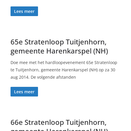
Lees meer
65e Stratenloop Tuitjenhorn,
gemeente Harenkarspel (NH)
Doe mee met het hardloopevenement 65e Stratenloop
te Tuitjenhorn, gemeente Harenkarspel (NH) op za 30
aug 2014. De volgende afstanden
Lees meer
66e Stratenloop Tuitjenhorn,