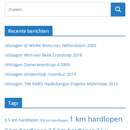
Recente berichten
Uitslagen @ WORK klimcross Hellendoorn 2005
Uitslagen Wim van Beek Crossloop 2018
Uitslagen Zomeravondcup 4 2009
Uitslagen stratenloop rozenbur 2019
Uitslagen 19e RABO Haaksbergse Engelse Mijlenloop 2013
Tags
1 km hardlopen
0,5 km hardlopen
0,8 km hardlopen