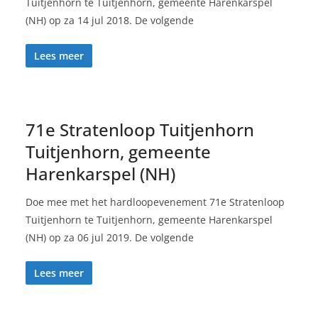
Tuitjenhorn te Tuitjenhorn, gemeente Harenkarspel
(NH) op za 14 jul 2018. De volgende
Lees meer
71e Stratenloop Tuitjenhorn
Tuitjenhorn, gemeente
Harenkarspel (NH)
Doe mee met het hardloopevenement 71e Stratenloop
Tuitjenhorn te Tuitjenhorn, gemeente Harenkarspel
(NH) op za 06 jul 2019. De volgende
Lees meer