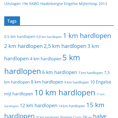
Uitslagen 19e RABO Haaksbergse Engelse Mijlenloop 2013
Tags
1 km hardlopen
0,5 km hardlopen
0,8 km hardlopen
2 km hardlopen
2,5 km hardlopen
3 km
5 km
hardlopen
4 km hardlopen
hardlopen
6 km hardlopen
7,5
7 km hardlopen
8 km hardlopen
10 Engelse
km hardlopen
9 km hardlopen
10 km hardlopen
mijl hardlopen
11 km
15 km
12 km hardlopen
14 km hardlopen
hardlopen
hardlopen
halve
De
20 km hardlopen
Bosloop
Cross
en