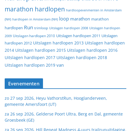
marathon hardlopen
hardloopevenmenten in Amsterdam
loop
marathon
marathon
(NH)
hardlopen in Amsterdam (NH)
Run
hardlopen
trimloop
Uitslagen hardlopen 2008
Uitslagen hardlopen
Uitslagen
Uitslagen hardlopen 2011
2009
Uitslagen hardlopen 2010
Uitslagen hardlopen 2013
Uitslagen hardlopen
hardlopen 2012
2014
Uitslagen hardlopen 2015
Uitslagen hardlopen 2016
Uitslagen hardlopen 2017
Uitslagen hardlopen 2018
van
Uitslagen hardlopen 2019
Evenementen
zo 27 sep 2026, Heyu VathorstRun, Hooglanderveen,
gemeente Amersfoort (UT)
za 26 sep 2026, Gelderse Poort Ultra, Berg en Dal, gemeente
Groesbeek (GE)
za 26 sep 2026, Hill Repeat Madness 4-uurs trailrunuitdaging,