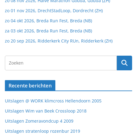
zo 08 nov 2026, Halve Marathon Gouda, Gouda (ZH)
zo 01 nov 2026, DrechtStadLoop, Dordrecht (ZH)
zo 04 okt 2026, Breda Run Fest, Breda (NB)
za 03 okt 2026, Breda Run Fest, Breda (NB)
zo 20 sep 2026, Ridderkerk City RUn, Ridderkerk (ZH)
Recente berichten
Uitslagen @ WORK klimcross Hellendoorn 2005
Uitslagen Wim van Beek Crossloop 2018
Uitslagen Zomeravondcup 4 2009
Uitslagen stratenloop rozenbur 2019