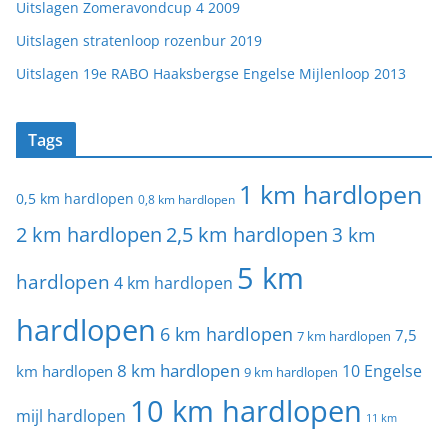
Uitslagen Zomeravondcup 4 2009
Uitslagen stratenloop rozenbur 2019
Uitslagen 19e RABO Haaksbergse Engelse Mijlenloop 2013
Tags
1 km hardlopen
0,5 km hardlopen
0,8 km hardlopen
2 km hardlopen
2,5 km hardlopen
3 km
5 km
hardlopen
4 km hardlopen
hardlopen
6 km hardlopen
7,5
7 km hardlopen
8 km hardlopen
10 Engelse
km hardlopen
9 km hardlopen
10 km hardlopen
mijl hardlopen
11 km