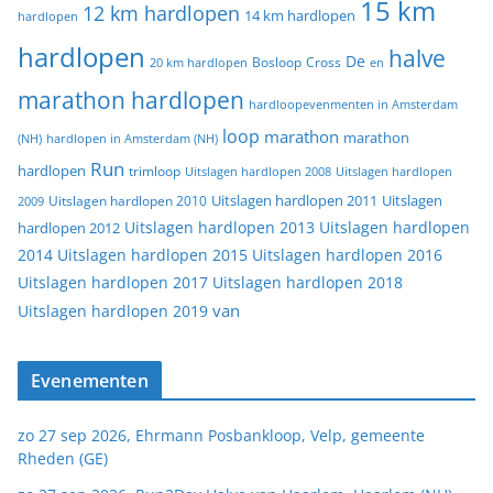
15 km
12 km hardlopen
14 km hardlopen
hardlopen
hardlopen
halve
De
20 km hardlopen
Bosloop
Cross
en
marathon hardlopen
hardloopevenmenten in Amsterdam
loop
marathon
marathon
(NH)
hardlopen in Amsterdam (NH)
Run
hardlopen
trimloop
Uitslagen hardlopen 2008
Uitslagen hardlopen
Uitslagen
Uitslagen hardlopen 2011
2009
Uitslagen hardlopen 2010
Uitslagen hardlopen 2013
Uitslagen hardlopen
hardlopen 2012
2014
Uitslagen hardlopen 2015
Uitslagen hardlopen 2016
Uitslagen hardlopen 2017
Uitslagen hardlopen 2018
van
Uitslagen hardlopen 2019
Evenementen
zo 27 sep 2026, Ehrmann Posbankloop, Velp, gemeente
Rheden (GE)