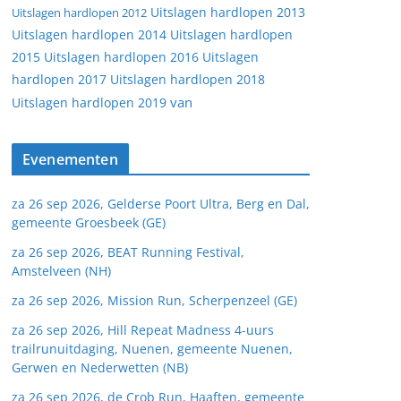
Uitslagen hardlopen 2013
Uitslagen hardlopen 2012
Uitslagen hardlopen 2014
Uitslagen hardlopen
2015
Uitslagen hardlopen 2016
Uitslagen
hardlopen 2017
Uitslagen hardlopen 2018
van
Uitslagen hardlopen 2019
Evenementen
za 26 sep 2026, Gelderse Poort Ultra, Berg en Dal,
gemeente Groesbeek (GE)
za 26 sep 2026, BEAT Running Festival,
Amstelveen (NH)
za 26 sep 2026, Mission Run, Scherpenzeel (GE)
za 26 sep 2026, Hill Repeat Madness 4-uurs
trailrunuitdaging, Nuenen, gemeente Nuenen,
Gerwen en Nederwetten (NB)
za 26 sep 2026, de Crob Run, Haaften, gemeente