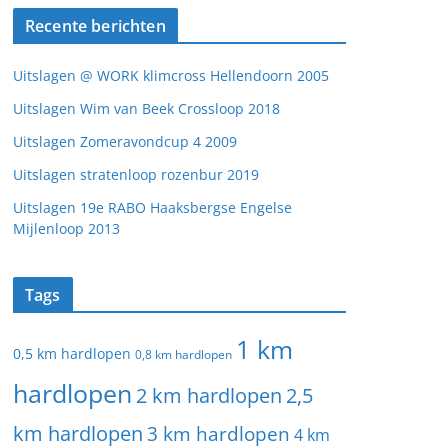
Recente berichten
Uitslagen @ WORK klimcross Hellendoorn 2005
Uitslagen Wim van Beek Crossloop 2018
Uitslagen Zomeravondcup 4 2009
Uitslagen stratenloop rozenbur 2019
Uitslagen 19e RABO Haaksbergse Engelse
Mijlenloop 2013
Tags
1 km
0,5 km hardlopen
0,8 km hardlopen
hardlopen
2 km hardlopen
2,5
km hardlopen
3 km hardlopen
4 km