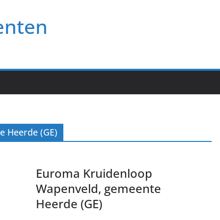
enten
e Heerde (GE)
Euroma Kruidenloop
Wapenveld, gemeente
Heerde (GE)