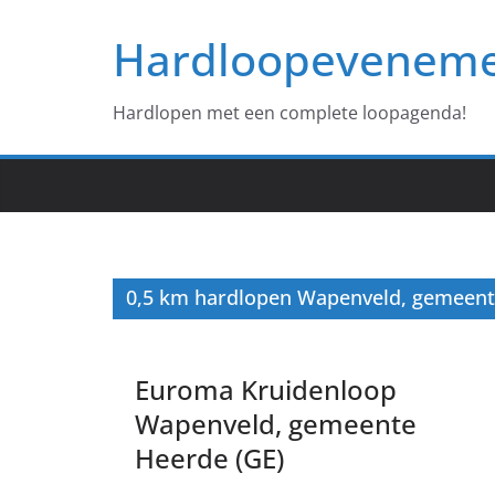
Ga
Hardloopevenem
naar
de
inhoud
Hardlopen met een complete loopagenda!
0,5 km hardlopen Wapenveld, gemeent
Euroma Kruidenloop
Wapenveld, gemeente
Heerde (GE)