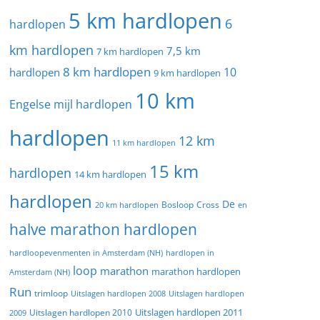
5 km hardlopen
6
hardlopen
km hardlopen
7,5 km
7 km hardlopen
8 km hardlopen
10
hardlopen
9 km hardlopen
10 km
Engelse mijl hardlopen
hardlopen
12 km
11 km hardlopen
15 km
hardlopen
14 km hardlopen
hardlopen
De
20 km hardlopen
Bosloop
Cross
en
halve marathon hardlopen
hardloopevenmenten in Amsterdam (NH)
hardlopen in
loop
marathon
marathon hardlopen
Amsterdam (NH)
Run
trimloop
Uitslagen hardlopen 2008
Uitslagen hardlopen
Uitslagen hardlopen 2011
2009
Uitslagen hardlopen 2010