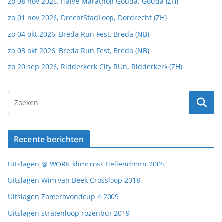
zo 08 nov 2026, Halve Marathon Gouda, Gouda (ZH)
zo 01 nov 2026, DrechtStadLoop, Dordrecht (ZH)
zo 04 okt 2026, Breda Run Fest, Breda (NB)
za 03 okt 2026, Breda Run Fest, Breda (NB)
zo 20 sep 2026, Ridderkerk City RUn, Ridderkerk (ZH)
Recente berichten
Uitslagen @ WORK klimcross Hellendoorn 2005
Uitslagen Wim van Beek Crossloop 2018
Uitslagen Zomeravondcup 4 2009
Uitslagen stratenloop rozenbur 2019