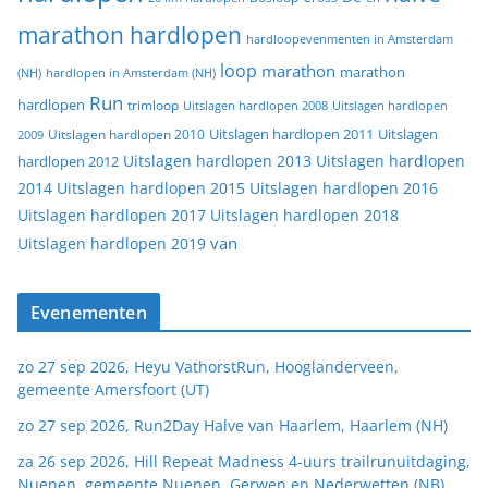
marathon hardlopen
hardloopevenmenten in Amsterdam
loop
marathon
marathon
(NH)
hardlopen in Amsterdam (NH)
Run
hardlopen
trimloop
Uitslagen hardlopen 2008
Uitslagen hardlopen
Uitslagen
Uitslagen hardlopen 2011
2009
Uitslagen hardlopen 2010
Uitslagen hardlopen 2013
Uitslagen hardlopen
hardlopen 2012
2014
Uitslagen hardlopen 2015
Uitslagen hardlopen 2016
Uitslagen hardlopen 2017
Uitslagen hardlopen 2018
van
Uitslagen hardlopen 2019
Evenementen
zo 27 sep 2026, Heyu VathorstRun, Hooglanderveen,
gemeente Amersfoort (UT)
zo 27 sep 2026, Run2Day Halve van Haarlem, Haarlem (NH)
za 26 sep 2026, Hill Repeat Madness 4-uurs trailrunuitdaging,
Nuenen, gemeente Nuenen, Gerwen en Nederwetten (NB)