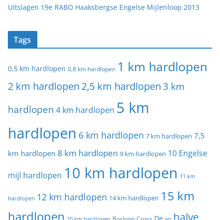
Uitslagen 19e RABO Haaksbergse Engelse Mijlenloop 2013
Tags
1 km hardlopen
0,5 km hardlopen
0,8 km hardlopen
2 km hardlopen
2,5 km hardlopen
3 km
5 km
hardlopen
4 km hardlopen
hardlopen
6 km hardlopen
7,5
7 km hardlopen
8 km hardlopen
10 Engelse
km hardlopen
9 km hardlopen
10 km hardlopen
mijl hardlopen
11 km
15 km
12 km hardlopen
14 km hardlopen
hardlopen
hardlopen
halve
De
20 km hardlopen
Bosloop
Cross
en