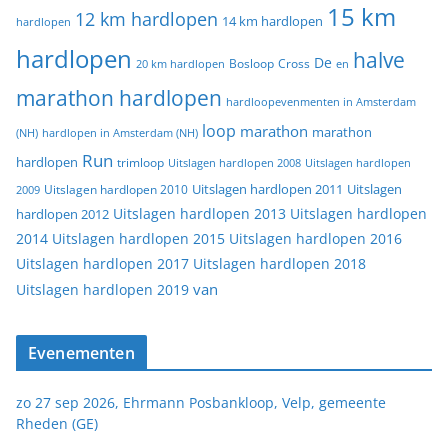
15 km
12 km hardlopen
14 km hardlopen
hardlopen
hardlopen
halve
De
20 km hardlopen
Bosloop
Cross
en
marathon hardlopen
hardloopevenmenten in Amsterdam
loop
marathon
marathon
(NH)
hardlopen in Amsterdam (NH)
Run
hardlopen
trimloop
Uitslagen hardlopen 2008
Uitslagen hardlopen
Uitslagen
Uitslagen hardlopen 2011
2009
Uitslagen hardlopen 2010
Uitslagen hardlopen 2013
Uitslagen hardlopen
hardlopen 2012
2014
Uitslagen hardlopen 2015
Uitslagen hardlopen 2016
Uitslagen hardlopen 2017
Uitslagen hardlopen 2018
van
Uitslagen hardlopen 2019
Evenementen
zo 27 sep 2026, Ehrmann Posbankloop, Velp, gemeente
Rheden (GE)