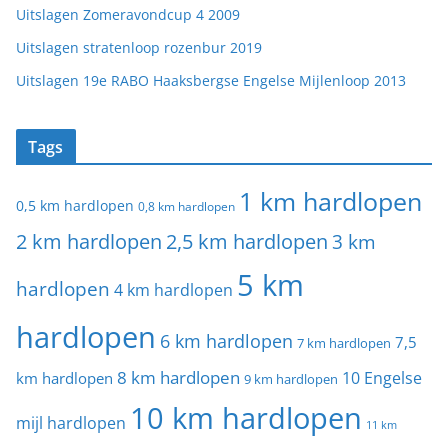
Uitslagen Zomeravondcup 4 2009
Uitslagen stratenloop rozenbur 2019
Uitslagen 19e RABO Haaksbergse Engelse Mijlenloop 2013
Tags
1 km hardlopen
0,5 km hardlopen
0,8 km hardlopen
2 km hardlopen
2,5 km hardlopen
3 km
5 km
hardlopen
4 km hardlopen
hardlopen
6 km hardlopen
7,5
7 km hardlopen
8 km hardlopen
10 Engelse
km hardlopen
9 km hardlopen
10 km hardlopen
mijl hardlopen
11 km