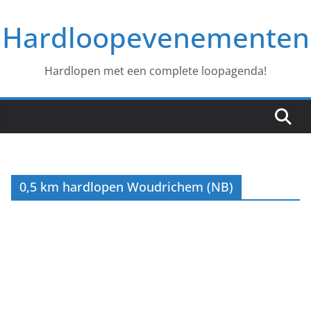
Ga
Hardloopevenementen
naar
de
inhoud
Hardlopen met een complete loopagenda!
0,5 km hardlopen Woudrichem (NB)