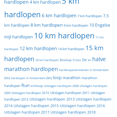
5 km
hardlopen
4 km hardlopen
hardlopen
6 km hardlopen
7,5
7 km hardlopen
8 km hardlopen
10 Engelse
km hardlopen
9 km hardlopen
10 km hardlopen
mijl hardlopen
11 km
15 km
12 km hardlopen
14 km hardlopen
hardlopen
hardlopen
halve
De
20 km hardlopen
Bosloop
Cross
en
marathon hardlopen
hardloopevenmenten in Amsterdam
loop
marathon
marathon
(NH)
hardlopen in Amsterdam (NH)
Run
hardlopen
trimloop
Uitslagen hardlopen 2008
Uitslagen hardlopen
Uitslagen
Uitslagen hardlopen 2011
2009
Uitslagen hardlopen 2010
Uitslagen hardlopen 2013
Uitslagen hardlopen
hardlopen 2012
2014
Uitslagen hardlopen 2015
Uitslagen hardlopen 2016
Uitslagen hardlopen 2017
Uitslagen hardlopen 2018