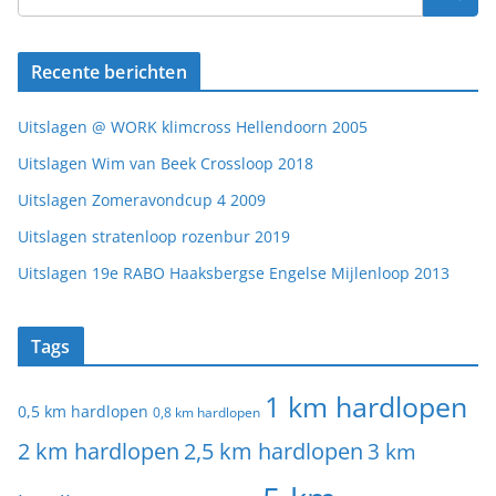
Recente berichten
Uitslagen @ WORK klimcross Hellendoorn 2005
Uitslagen Wim van Beek Crossloop 2018
Uitslagen Zomeravondcup 4 2009
Uitslagen stratenloop rozenbur 2019
Uitslagen 19e RABO Haaksbergse Engelse Mijlenloop 2013
Tags
1 km hardlopen
0,5 km hardlopen
0,8 km hardlopen
2 km hardlopen
2,5 km hardlopen
3 km