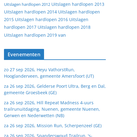
Uitslagen hardlopen 2013
Uitslagen hardlopen 2012
Uitslagen hardlopen 2014
Uitslagen hardlopen
2015
Uitslagen hardlopen 2016
Uitslagen
hardlopen 2017
Uitslagen hardlopen 2018
van
Uitslagen hardlopen 2019
Evenementen
zo 27 sep 2026, Heyu VathorstRun,
Hooglanderveen, gemeente Amersfoort (UT)
za 26 sep 2026, Gelderse Poort Ultra, Berg en Dal,
gemeente Groesbeek (GE)
za 26 sep 2026, Hill Repeat Madness 4-uurs
trailrunuitdaging, Nuenen, gemeente Nuenen,
Gerwen en Nederwetten (NB)
za 26 sep 2026, Mission Run, Scherpenzeel (GE)
za 26 sep 2026, Spanderswoud Trailrun, 's-