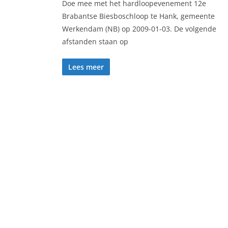
Doe mee met het hardloopevenement 12e
Brabantse Biesboschloop te Hank, gemeente
Werkendam (NB) op 2009-01-03. De volgende
afstanden staan op
Lees meer