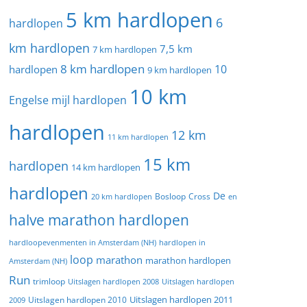
5 km hardlopen
6
hardlopen
km hardlopen
7,5 km
7 km hardlopen
8 km hardlopen
10
hardlopen
9 km hardlopen
10 km
Engelse mijl hardlopen
hardlopen
12 km
11 km hardlopen
15 km
hardlopen
14 km hardlopen
hardlopen
De
20 km hardlopen
Bosloop
Cross
en
halve marathon hardlopen
hardloopevenmenten in Amsterdam (NH)
hardlopen in
loop
marathon
marathon hardlopen
Amsterdam (NH)
Run
trimloop
Uitslagen hardlopen 2008
Uitslagen hardlopen
Uitslagen hardlopen 2011
2009
Uitslagen hardlopen 2010