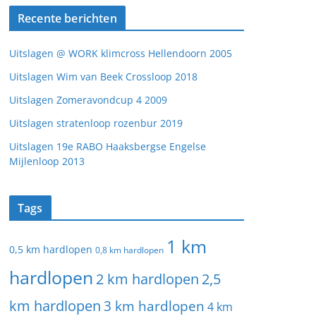
Recente berichten
Uitslagen @ WORK klimcross Hellendoorn 2005
Uitslagen Wim van Beek Crossloop 2018
Uitslagen Zomeravondcup 4 2009
Uitslagen stratenloop rozenbur 2019
Uitslagen 19e RABO Haaksbergse Engelse
Mijlenloop 2013
Tags
1 km
0,5 km hardlopen
0,8 km hardlopen
hardlopen
2 km hardlopen
2,5
km hardlopen
3 km hardlopen
4 km