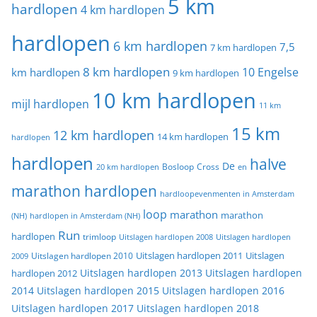
5 km
hardlopen
4 km hardlopen
hardlopen
6 km hardlopen
7,5
7 km hardlopen
8 km hardlopen
10 Engelse
km hardlopen
9 km hardlopen
10 km hardlopen
mijl hardlopen
11 km
15 km
12 km hardlopen
14 km hardlopen
hardlopen
hardlopen
halve
De
20 km hardlopen
Bosloop
Cross
en
marathon hardlopen
hardloopevenmenten in Amsterdam
loop
marathon
marathon
(NH)
hardlopen in Amsterdam (NH)
Run
hardlopen
trimloop
Uitslagen hardlopen 2008
Uitslagen hardlopen
Uitslagen
Uitslagen hardlopen 2011
2009
Uitslagen hardlopen 2010
Uitslagen hardlopen 2013
Uitslagen hardlopen
hardlopen 2012
2014
Uitslagen hardlopen 2015
Uitslagen hardlopen 2016
Uitslagen hardlopen 2017
Uitslagen hardlopen 2018