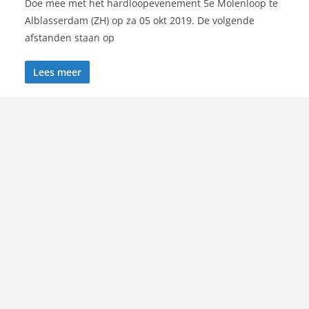
Doe mee met het hardloopevenement 5e Molenloop te
Alblasserdam (ZH) op za 05 okt 2019. De volgende
afstanden staan op
Lees meer