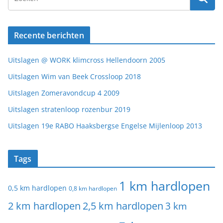
Recente berichten
Uitslagen @ WORK klimcross Hellendoorn 2005
Uitslagen Wim van Beek Crossloop 2018
Uitslagen Zomeravondcup 4 2009
Uitslagen stratenloop rozenbur 2019
Uitslagen 19e RABO Haaksbergse Engelse Mijlenloop 2013
Tags
1 km hardlopen
0,5 km hardlopen
0,8 km hardlopen
2 km hardlopen
2,5 km hardlopen
3 km