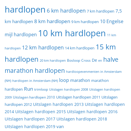
hardlopen
6 km hardlopen
7,5
7 km hardlopen
8 km hardlopen
10 Engelse
km hardlopen
9 km hardlopen
10 km hardlopen
mijl hardlopen
11 km
15 km
12 km hardlopen
14 km hardlopen
hardlopen
hardlopen
halve
De
20 km hardlopen
Bosloop
Cross
en
marathon hardlopen
hardloopevenmenten in Amsterdam
loop
marathon
marathon
(NH)
hardlopen in Amsterdam (NH)
Run
hardlopen
trimloop
Uitslagen hardlopen 2008
Uitslagen hardlopen
Uitslagen
Uitslagen hardlopen 2011
2009
Uitslagen hardlopen 2010
Uitslagen hardlopen 2013
Uitslagen hardlopen
hardlopen 2012
2014
Uitslagen hardlopen 2015
Uitslagen hardlopen 2016
Uitslagen hardlopen 2017
Uitslagen hardlopen 2018
van
Uitslagen hardlopen 2019