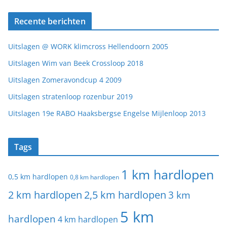
Recente berichten
Uitslagen @ WORK klimcross Hellendoorn 2005
Uitslagen Wim van Beek Crossloop 2018
Uitslagen Zomeravondcup 4 2009
Uitslagen stratenloop rozenbur 2019
Uitslagen 19e RABO Haaksbergse Engelse Mijlenloop 2013
Tags
1 km hardlopen
0,5 km hardlopen
0,8 km hardlopen
2 km hardlopen
2,5 km hardlopen
3 km
5 km
hardlopen
4 km hardlopen