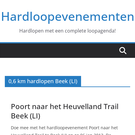
Ga
Hardloopevenementen
naar
de
inhoud
Hardlopen met een complete loopagenda!
0,6 km hardlopen Beek (LI)
Poort naar het Heuvelland Trail
Beek (LI)
Doe mee met het hardloopevenement Poort naar het