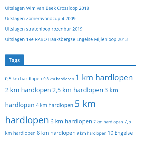
Uitslagen Wim van Beek Crossloop 2018
Uitslagen Zomeravondcup 4 2009
Uitslagen stratenloop rozenbur 2019
Uitslagen 19e RABO Haaksbergse Engelse Mijlenloop 2013
Tags
1 km hardlopen
0,5 km hardlopen
0,8 km hardlopen
2 km hardlopen
2,5 km hardlopen
3 km
5 km
hardlopen
4 km hardlopen
hardlopen
6 km hardlopen
7,5
7 km hardlopen
8 km hardlopen
10 Engelse
km hardlopen
9 km hardlopen