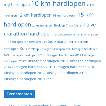
10 km hardlopen
mijl hardlopen
11 km
15 km
12 km hardlopen
14 km hardlopen
hardlopen
hardlopen
halve
De
20 km hardlopen
Bosloop
Cross
en
marathon hardlopen
hardloopevenmenten in Amsterdam
loop
marathon
marathon
(NH)
hardlopen in Amsterdam (NH)
Run
hardlopen
trimloop
Uitslagen hardlopen 2008
Uitslagen hardlopen
Uitslagen
Uitslagen hardlopen 2011
2009
Uitslagen hardlopen 2010
Uitslagen hardlopen 2013
Uitslagen hardlopen
hardlopen 2012
2014
Uitslagen hardlopen 2015
Uitslagen hardlopen 2016
Uitslagen hardlopen 2017
Uitslagen hardlopen 2018
van
Uitslagen hardlopen 2019
Evenementen
zo 27 sep 2026, Heyu VathorstRun, Hooglanderveen,