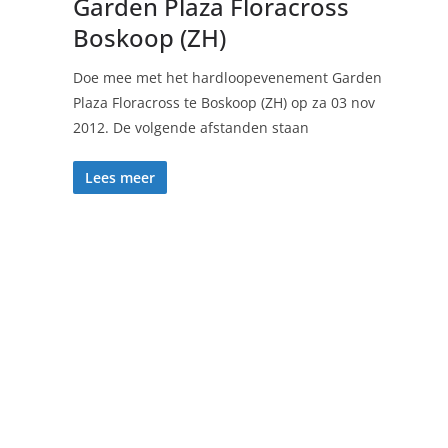
Garden Plaza Floracross
Boskoop (ZH)
Doe mee met het hardloopevenement Garden
Plaza Floracross te Boskoop (ZH) op za 03 nov
2012. De volgende afstanden staan
Lees meer