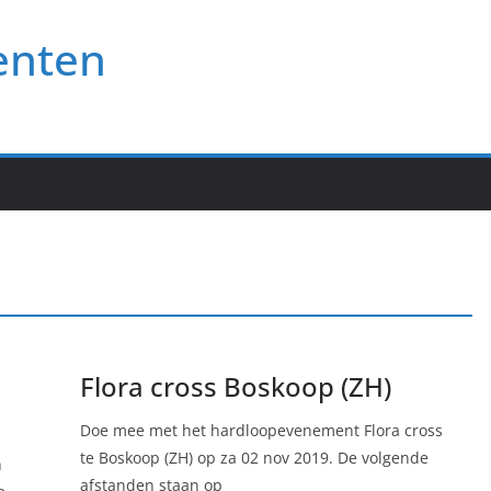
enten
Flora cross Boskoop (ZH)
Doe mee met het hardloopevenement Flora cross
te Boskoop (ZH) op za 02 nov 2019. De volgende
h
afstanden staan op