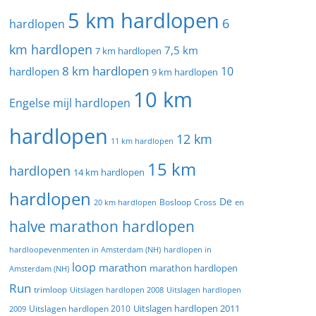
5 km hardlopen
6
hardlopen
km hardlopen
7,5 km
7 km hardlopen
8 km hardlopen
10
hardlopen
9 km hardlopen
10 km
Engelse mijl hardlopen
hardlopen
12 km
11 km hardlopen
15 km
hardlopen
14 km hardlopen
hardlopen
De
20 km hardlopen
Bosloop
Cross
en
halve marathon hardlopen
hardloopevenmenten in Amsterdam (NH)
hardlopen in
loop
marathon
marathon hardlopen
Amsterdam (NH)
Run
trimloop
Uitslagen hardlopen 2008
Uitslagen hardlopen
Uitslagen hardlopen 2011
2009
Uitslagen hardlopen 2010