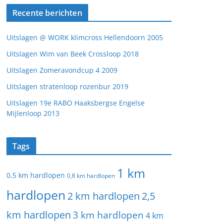
Recente berichten
Uitslagen @ WORK klimcross Hellendoorn 2005
Uitslagen Wim van Beek Crossloop 2018
Uitslagen Zomeravondcup 4 2009
Uitslagen stratenloop rozenbur 2019
Uitslagen 19e RABO Haaksbergse Engelse
Mijlenloop 2013
Tags
1 km
0,5 km hardlopen
0,8 km hardlopen
hardlopen
2 km hardlopen
2,5
km hardlopen
3 km hardlopen
4 km