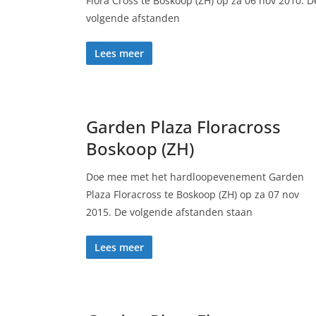
Flora Cross te Boskoop (ZH) op za 06 nov 2010. D
volgende afstanden
Lees meer
Garden Plaza Floracross
Boskoop (ZH)
Doe mee met het hardloopevenement Garden
Plaza Floracross te Boskoop (ZH) op za 07 nov
2015. De volgende afstanden staan
Lees meer