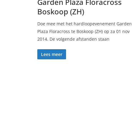
Garden Plaza Floracross
Boskoop (ZH)
Doe mee met het hardloopevenement Garden
Plaza Floracross te Boskoop (ZH) op za 01 nov
2014. De volgende afstanden staan
Lees meer