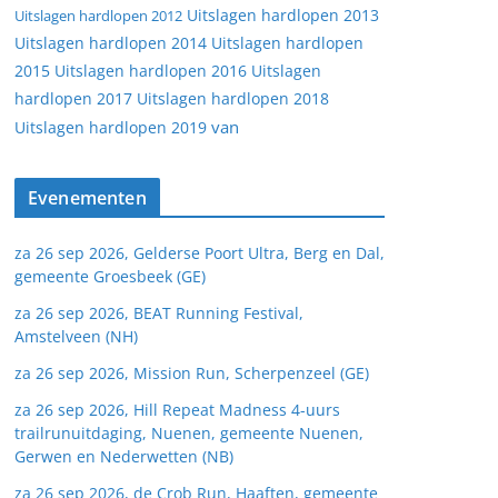
Uitslagen hardlopen 2013
Uitslagen hardlopen 2012
Uitslagen hardlopen 2014
Uitslagen hardlopen
2015
Uitslagen hardlopen 2016
Uitslagen
hardlopen 2017
Uitslagen hardlopen 2018
van
Uitslagen hardlopen 2019
Evenementen
za 26 sep 2026, Gelderse Poort Ultra, Berg en Dal,
gemeente Groesbeek (GE)
za 26 sep 2026, BEAT Running Festival,
Amstelveen (NH)
za 26 sep 2026, Mission Run, Scherpenzeel (GE)
za 26 sep 2026, Hill Repeat Madness 4-uurs
trailrunuitdaging, Nuenen, gemeente Nuenen,
Gerwen en Nederwetten (NB)
za 26 sep 2026, de Crob Run, Haaften, gemeente