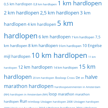
1 km hardlopen
0,5 km hardlopen
0,8 km hardlopen
2 km hardlopen
2,5 km hardlopen
3 km
5 km
hardlopen
4 km hardlopen
hardlopen
6 km hardlopen
7,5
7 km hardlopen
8 km hardlopen
10 Engelse
km hardlopen
9 km hardlopen
10 km hardlopen
mijl hardlopen
11 km
15 km
12 km hardlopen
14 km hardlopen
hardlopen
hardlopen
halve
De
20 km hardlopen
Bosloop
Cross
en
marathon hardlopen
hardloopevenmenten in Amsterdam
loop
marathon
marathon
(NH)
hardlopen in Amsterdam (NH)
Run
hardlopen
trimloop
Uitslagen hardlopen 2008
Uitslagen hardlopen