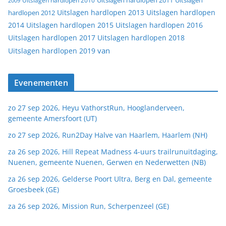
Uitslagen
Uitslagen hardlopen 2011
2009
Uitslagen hardlopen 2010
Uitslagen hardlopen 2013
Uitslagen hardlopen
hardlopen 2012
2014
Uitslagen hardlopen 2015
Uitslagen hardlopen 2016
Uitslagen hardlopen 2017
Uitslagen hardlopen 2018
van
Uitslagen hardlopen 2019
Evenementen
zo 27 sep 2026, Heyu VathorstRun, Hooglanderveen,
gemeente Amersfoort (UT)
zo 27 sep 2026, Run2Day Halve van Haarlem, Haarlem (NH)
za 26 sep 2026, Hill Repeat Madness 4-uurs trailrunuitdaging,
Nuenen, gemeente Nuenen, Gerwen en Nederwetten (NB)
za 26 sep 2026, Gelderse Poort Ultra, Berg en Dal, gemeente
Groesbeek (GE)
za 26 sep 2026, Mission Run, Scherpenzeel (GE)