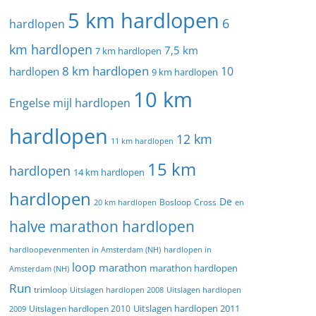
5 km hardlopen
6
hardlopen
km hardlopen
7,5 km
7 km hardlopen
8 km hardlopen
10
hardlopen
9 km hardlopen
10 km
Engelse mijl hardlopen
hardlopen
12 km
11 km hardlopen
15 km
hardlopen
14 km hardlopen
hardlopen
De
20 km hardlopen
Bosloop
Cross
en
halve marathon hardlopen
hardloopevenmenten in Amsterdam (NH)
hardlopen in
loop
marathon
marathon hardlopen
Amsterdam (NH)
Run
trimloop
Uitslagen hardlopen 2008
Uitslagen hardlopen
Uitslagen hardlopen 2011
2009
Uitslagen hardlopen 2010