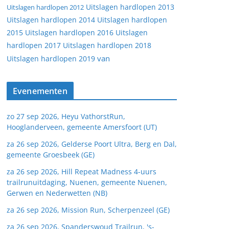
Uitslagen hardlopen 2013
Uitslagen hardlopen 2012
Uitslagen hardlopen 2014
Uitslagen hardlopen
2015
Uitslagen hardlopen 2016
Uitslagen
hardlopen 2017
Uitslagen hardlopen 2018
van
Uitslagen hardlopen 2019
Evenementen
zo 27 sep 2026, Heyu VathorstRun,
Hooglanderveen, gemeente Amersfoort (UT)
za 26 sep 2026, Gelderse Poort Ultra, Berg en Dal,
gemeente Groesbeek (GE)
za 26 sep 2026, Hill Repeat Madness 4-uurs
trailrunuitdaging, Nuenen, gemeente Nuenen,
Gerwen en Nederwetten (NB)
za 26 sep 2026, Mission Run, Scherpenzeel (GE)
za 26 sep 2026, Spanderswoud Trailrun, 's-