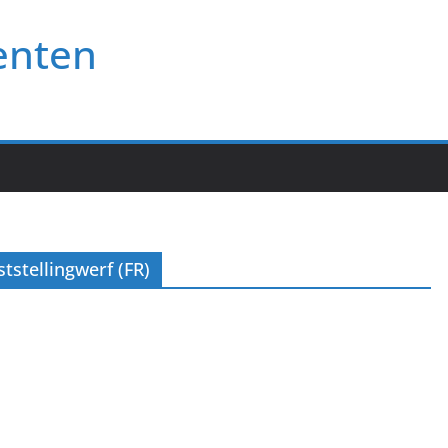
enten
tstellingwerf (FR)