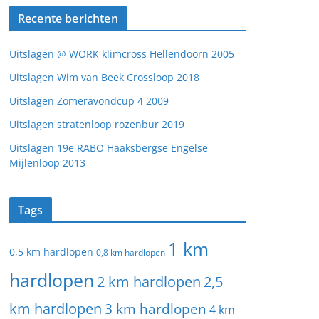
Recente berichten
Uitslagen @ WORK klimcross Hellendoorn 2005
Uitslagen Wim van Beek Crossloop 2018
Uitslagen Zomeravondcup 4 2009
Uitslagen stratenloop rozenbur 2019
Uitslagen 19e RABO Haaksbergse Engelse
Mijlenloop 2013
Tags
1 km
0,5 km hardlopen
0,8 km hardlopen
hardlopen
2 km hardlopen
2,5
km hardlopen
3 km hardlopen
4 km