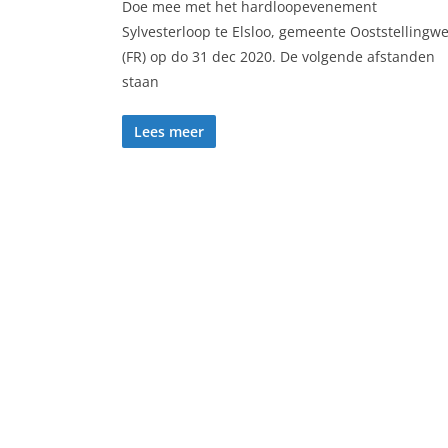
Doe mee met het hardloopevenement
Sylvesterloop te Elsloo, gemeente Ooststellingwe
(FR) op do 31 dec 2020. De volgende afstanden
staan
Lees meer