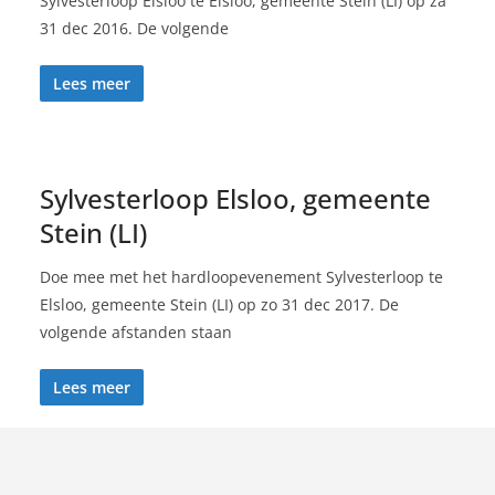
Sylvesterloop Elsloo te Elsloo, gemeente Stein (LI) op za
31 dec 2016. De volgende
Lees meer
Sylvesterloop Elsloo, gemeente
Stein (LI)
Doe mee met het hardloopevenement Sylvesterloop te
Elsloo, gemeente Stein (LI) op zo 31 dec 2017. De
volgende afstanden staan
Lees meer