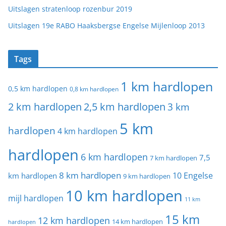
Uitslagen stratenloop rozenbur 2019
Uitslagen 19e RABO Haaksbergse Engelse Mijlenloop 2013
Tags
1 km hardlopen
0,5 km hardlopen
0,8 km hardlopen
2 km hardlopen
2,5 km hardlopen
3 km
5 km
hardlopen
4 km hardlopen
hardlopen
6 km hardlopen
7,5
7 km hardlopen
8 km hardlopen
10 Engelse
km hardlopen
9 km hardlopen
10 km hardlopen
mijl hardlopen
11 km
15 km
12 km hardlopen
14 km hardlopen
hardlopen