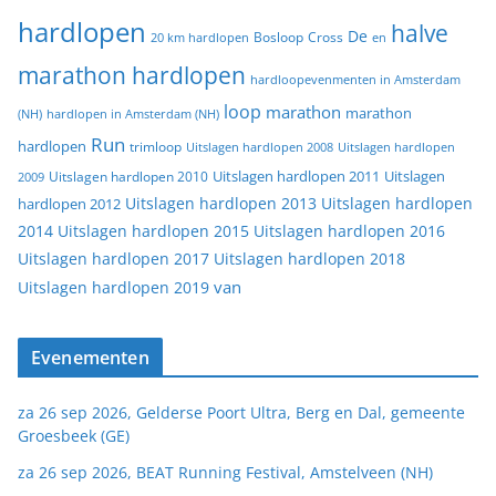
hardlopen
halve
De
20 km hardlopen
Bosloop
Cross
en
marathon hardlopen
hardloopevenmenten in Amsterdam
loop
marathon
marathon
(NH)
hardlopen in Amsterdam (NH)
Run
hardlopen
trimloop
Uitslagen hardlopen 2008
Uitslagen hardlopen
Uitslagen
Uitslagen hardlopen 2011
2009
Uitslagen hardlopen 2010
Uitslagen hardlopen 2013
Uitslagen hardlopen
hardlopen 2012
2014
Uitslagen hardlopen 2015
Uitslagen hardlopen 2016
Uitslagen hardlopen 2017
Uitslagen hardlopen 2018
van
Uitslagen hardlopen 2019
Evenementen
za 26 sep 2026, Gelderse Poort Ultra, Berg en Dal, gemeente
Groesbeek (GE)
za 26 sep 2026, BEAT Running Festival, Amstelveen (NH)