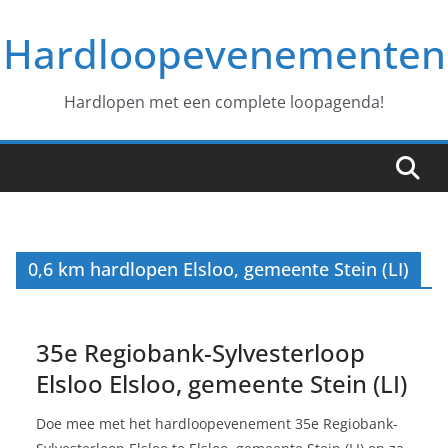
Ga
Hardloopevenementen
naar
de
inhoud
Hardlopen met een complete loopagenda!
0,6 km hardlopen Elsloo, gemeente Stein (LI)
35e Regiobank-Sylvesterloop
Elsloo Elsloo, gemeente Stein (LI)
Doe mee met het hardloopevenement 35e Regiobank-