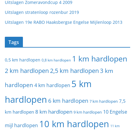
Uitslagen Zomeravondcup 4 2009
Uitslagen stratenloop rozenbur 2019
Uitslagen 19e RABO Haaksbergse Engelse Mijlenloop 2013
Tags
1 km hardlopen
0,5 km hardlopen
0,8 km hardlopen
2 km hardlopen
2,5 km hardlopen
3 km
5 km
hardlopen
4 km hardlopen
hardlopen
6 km hardlopen
7,5
7 km hardlopen
8 km hardlopen
10 Engelse
km hardlopen
9 km hardlopen
10 km hardlopen
mijl hardlopen
11 km