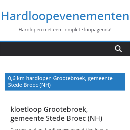
Ga
Hardloopevenementen
naar
de
inhoud
Hardlopen met een complete loopagenda!
0,6 km hardlopen Grootebroek, gemeente
Stede Broec (NH)
kloetloop Grootebroek,
gemeente Stede Broec (NH)
Doe mee met het hardloopevenement kloetloop te