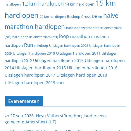
15 km
12 km hardlopen
14 km hardlopen
hardlopen
hardlopen
halve
De
20 km hardlopen
Bosloop
Cross
en
marathon hardlopen
hardloopevenmenten in Amsterdam
loop
marathon
marathon
(NH)
hardlopen in Amsterdam (NH)
Run
hardlopen
trimloop
Uitslagen hardlopen 2008
Uitslagen hardlopen
Uitslagen
Uitslagen hardlopen 2011
2009
Uitslagen hardlopen 2010
Uitslagen hardlopen 2013
Uitslagen hardlopen
hardlopen 2012
2014
Uitslagen hardlopen 2015
Uitslagen hardlopen 2016
Uitslagen hardlopen 2017
Uitslagen hardlopen 2018
van
Uitslagen hardlopen 2019
Evenementen
zo 27 sep 2026, Heyu VathorstRun, Hooglanderveen,
gemeente Amersfoort (UT)