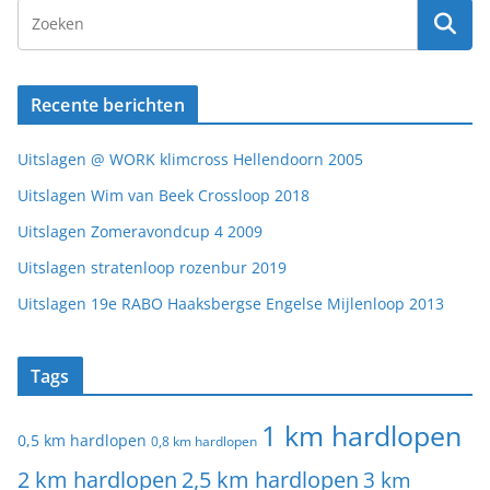
Recente berichten
Uitslagen @ WORK klimcross Hellendoorn 2005
Uitslagen Wim van Beek Crossloop 2018
Uitslagen Zomeravondcup 4 2009
Uitslagen stratenloop rozenbur 2019
Uitslagen 19e RABO Haaksbergse Engelse Mijlenloop 2013
Tags
1 km hardlopen
0,5 km hardlopen
0,8 km hardlopen
2 km hardlopen
2,5 km hardlopen
3 km