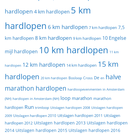
5 km
hardlopen
4 km hardlopen
hardlopen
6 km hardlopen
7,5
7 km hardlopen
8 km hardlopen
10 Engelse
km hardlopen
9 km hardlopen
10 km hardlopen
mijl hardlopen
11 km
15 km
12 km hardlopen
14 km hardlopen
hardlopen
hardlopen
halve
De
20 km hardlopen
Bosloop
Cross
en
marathon hardlopen
hardloopevenmenten in Amsterdam
loop
marathon
marathon
(NH)
hardlopen in Amsterdam (NH)
Run
hardlopen
trimloop
Uitslagen hardlopen 2008
Uitslagen hardlopen
Uitslagen
Uitslagen hardlopen 2011
2009
Uitslagen hardlopen 2010
Uitslagen hardlopen 2013
Uitslagen hardlopen
hardlopen 2012
2014
Uitslagen hardlopen 2015
Uitslagen hardlopen 2016