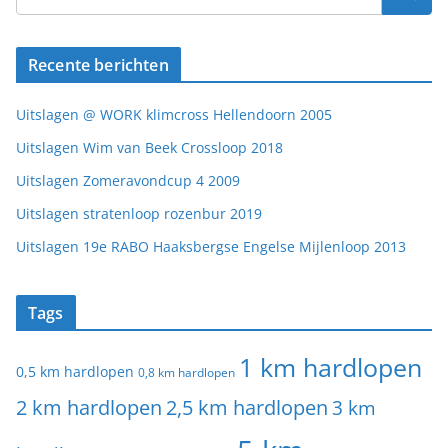
Recente berichten
Uitslagen @ WORK klimcross Hellendoorn 2005
Uitslagen Wim van Beek Crossloop 2018
Uitslagen Zomeravondcup 4 2009
Uitslagen stratenloop rozenbur 2019
Uitslagen 19e RABO Haaksbergse Engelse Mijlenloop 2013
Tags
1 km hardlopen
0,5 km hardlopen
0,8 km hardlopen
2 km hardlopen
2,5 km hardlopen
3 km