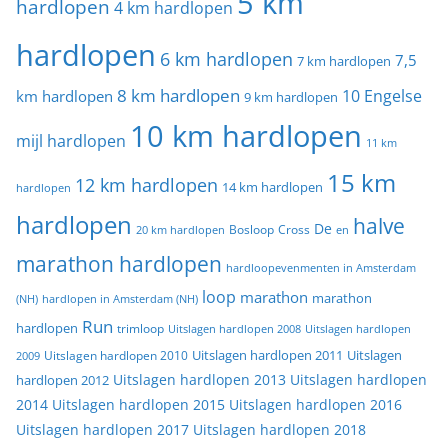
5 km
hardlopen
4 km hardlopen
hardlopen
6 km hardlopen
7,5
7 km hardlopen
8 km hardlopen
10 Engelse
km hardlopen
9 km hardlopen
10 km hardlopen
mijl hardlopen
11 km
15 km
12 km hardlopen
14 km hardlopen
hardlopen
hardlopen
halve
De
20 km hardlopen
Bosloop
Cross
en
marathon hardlopen
hardloopevenmenten in Amsterdam
loop
marathon
marathon
(NH)
hardlopen in Amsterdam (NH)
Run
hardlopen
trimloop
Uitslagen hardlopen 2008
Uitslagen hardlopen
Uitslagen
Uitslagen hardlopen 2011
2009
Uitslagen hardlopen 2010
Uitslagen hardlopen 2013
Uitslagen hardlopen
hardlopen 2012
2014
Uitslagen hardlopen 2015
Uitslagen hardlopen 2016
Uitslagen hardlopen 2017
Uitslagen hardlopen 2018