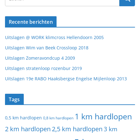
Recente berichten
Uitslagen @ WORK klimcross Hellendoorn 2005
Uitslagen Wim van Beek Crossloop 2018
Uitslagen Zomeravondcup 4 2009
Uitslagen stratenloop rozenbur 2019
Uitslagen 19e RABO Haaksbergse Engelse Mijlenloop 2013
Tags
1 km hardlopen
0,5 km hardlopen
0,8 km hardlopen
2 km hardlopen
2,5 km hardlopen
3 km