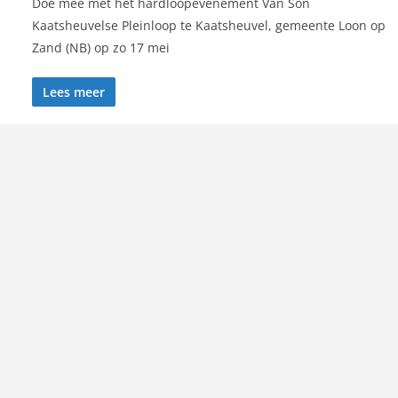
Doe mee met het hardloopevenement Van Son
Kaatsheuvelse Pleinloop te Kaatsheuvel, gemeente Loon op
Zand (NB) op zo 17 mei
Lees meer