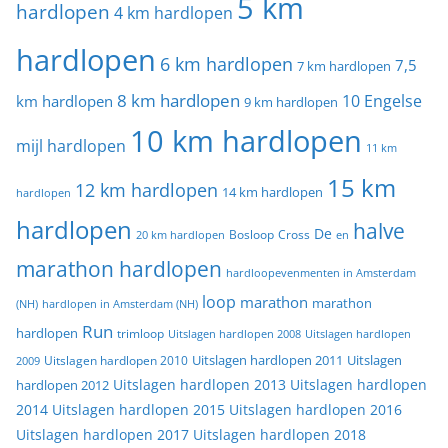
5 km
hardlopen
4 km hardlopen
hardlopen
6 km hardlopen
7,5
7 km hardlopen
8 km hardlopen
10 Engelse
km hardlopen
9 km hardlopen
10 km hardlopen
mijl hardlopen
11 km
15 km
12 km hardlopen
14 km hardlopen
hardlopen
hardlopen
halve
De
20 km hardlopen
Bosloop
Cross
en
marathon hardlopen
hardloopevenmenten in Amsterdam
loop
marathon
marathon
(NH)
hardlopen in Amsterdam (NH)
Run
hardlopen
trimloop
Uitslagen hardlopen 2008
Uitslagen hardlopen
Uitslagen
Uitslagen hardlopen 2011
2009
Uitslagen hardlopen 2010
Uitslagen hardlopen 2013
Uitslagen hardlopen
hardlopen 2012
2014
Uitslagen hardlopen 2015
Uitslagen hardlopen 2016
Uitslagen hardlopen 2017
Uitslagen hardlopen 2018