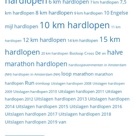
hardlopen
6 km hardlopen
7,5
7 km hardlopen
8 km hardlopen
10 Engelse
km hardlopen
9 km hardlopen
10 km hardlopen
mijl hardlopen
11 km
15 km
12 km hardlopen
14 km hardlopen
hardlopen
hardlopen
halve
De
20 km hardlopen
Bosloop
Cross
en
marathon hardlopen
hardloopevenmenten in Amsterdam
loop
marathon
marathon
(NH)
hardlopen in Amsterdam (NH)
Run
hardlopen
trimloop
Uitslagen hardlopen 2008
Uitslagen hardlopen
Uitslagen
Uitslagen hardlopen 2011
2009
Uitslagen hardlopen 2010
Uitslagen hardlopen 2013
Uitslagen hardlopen
hardlopen 2012
2014
Uitslagen hardlopen 2015
Uitslagen hardlopen 2016
Uitslagen hardlopen 2017
Uitslagen hardlopen 2018
van
Uitslagen hardlopen 2019