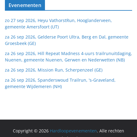
Evenementen
zo 27 sep 2026, Heyu VathorstRun, Hooglanderveen,
gemeente Amersfoort (UT)
za 26 sep 2026, Gelderse Poort Ultra, Berg en Dal, gemeente
Groesbeek (GE)
za 26 sep 2026, Hill Repeat Madness 4-uurs trailrunuitdaging,
Nuenen, gemeente Nuenen, Gerwen en Nederwetten (NB)
za 26 sep 2026, Mission Run, Scherpenzeel (GE)
za 26 sep 2026, Spanderswoud Trailrun, 's-Graveland,
gemeente Wijdemeren (NH)
Copyright © 2026
Hardloopevenementen
. Alle rechten