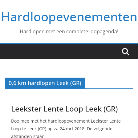
Ga
Hardloopevenementen
naar
de
inhoud
Hardlopen met een complete loopagenda!
0,6 km hardlopen Leek (GR)
Leekster Lente Loop Leek (GR)
Doe mee met het hardloopevenement Leekster Lente
Loop te Leek (GR) op za 24 mrt 2018. De volgende
afstanden staan