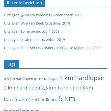
Recente berichten
Uitslagen @ WORK klimcross Hellendoorn 2005
Uitslagen Wim van Beek Crossloop 2018
Uitslagen Zomeravondcup 4 2009
Uitslagen stratenloop rozenbur 2019
Uitslagen 19e RABO Haaksbergse Engelse Mijlenloop 2013
Tags
1 km hardlopen
0,5 km hardlopen
0,8 km hardlopen
2 km hardlopen
2,5 km hardlopen
3 km
5 km
hardlopen
4 km hardlopen