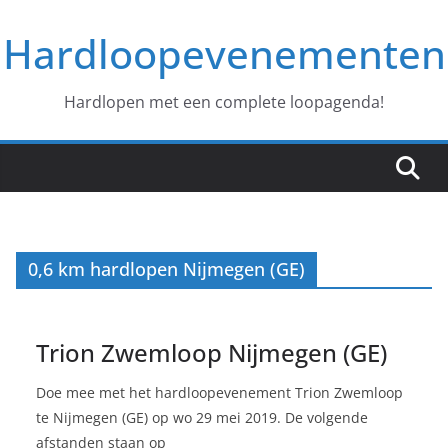
Ga
Hardloopevenementen
naar
de
inhoud
Hardlopen met een complete loopagenda!
0,6 km hardlopen Nijmegen (GE)
Trion Zwemloop Nijmegen (GE)
Doe mee met het hardloopevenement Trion Zwemloop
te Nijmegen (GE) op wo 29 mei 2019. De volgende
afstanden staan op