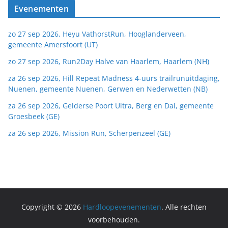
Evenementen
zo 27 sep 2026, Heyu VathorstRun, Hooglanderveen,
gemeente Amersfoort (UT)
zo 27 sep 2026, Run2Day Halve van Haarlem, Haarlem (NH)
za 26 sep 2026, Hill Repeat Madness 4-uurs trailrunuitdaging,
Nuenen, gemeente Nuenen, Gerwen en Nederwetten (NB)
za 26 sep 2026, Gelderse Poort Ultra, Berg en Dal, gemeente
Groesbeek (GE)
za 26 sep 2026, Mission Run, Scherpenzeel (GE)
Copyright © 2026
Hardloopevenementen
. Alle rechten
voorbehouden.