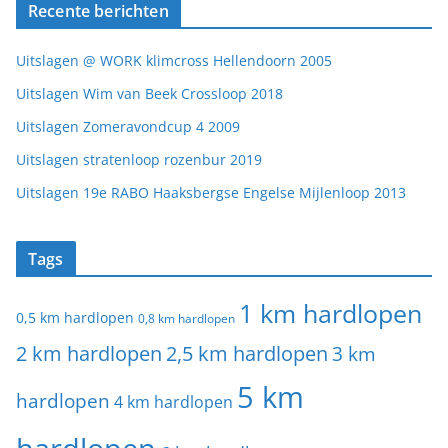
Recente berichten
Uitslagen @ WORK klimcross Hellendoorn 2005
Uitslagen Wim van Beek Crossloop 2018
Uitslagen Zomeravondcup 4 2009
Uitslagen stratenloop rozenbur 2019
Uitslagen 19e RABO Haaksbergse Engelse Mijlenloop 2013
Tags
1 km hardlopen
0,5 km hardlopen
0,8 km hardlopen
2 km hardlopen
2,5 km hardlopen
3 km
5 km
hardlopen
4 km hardlopen