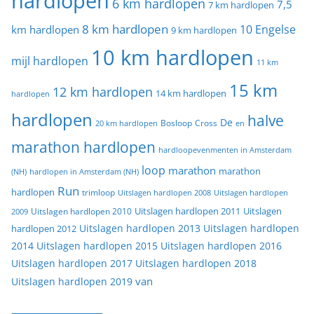
hardlopen
6 km hardlopen
7,5
7 km hardlopen
8 km hardlopen
10 Engelse
km hardlopen
9 km hardlopen
10 km hardlopen
mijl hardlopen
11 km
15 km
12 km hardlopen
14 km hardlopen
hardlopen
hardlopen
halve
De
20 km hardlopen
Bosloop
Cross
en
marathon hardlopen
hardloopevenmenten in Amsterdam
loop
marathon
marathon
(NH)
hardlopen in Amsterdam (NH)
Run
hardlopen
trimloop
Uitslagen hardlopen 2008
Uitslagen hardlopen
Uitslagen
Uitslagen hardlopen 2011
2009
Uitslagen hardlopen 2010
Uitslagen hardlopen 2013
Uitslagen hardlopen
hardlopen 2012
2014
Uitslagen hardlopen 2015
Uitslagen hardlopen 2016
Uitslagen hardlopen 2017
Uitslagen hardlopen 2018
van
Uitslagen hardlopen 2019