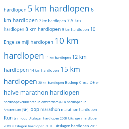
5 km hardlopen
6
hardlopen
km hardlopen
7,5 km
7 km hardlopen
8 km hardlopen
10
hardlopen
9 km hardlopen
10 km
Engelse mijl hardlopen
hardlopen
12 km
11 km hardlopen
15 km
hardlopen
14 km hardlopen
hardlopen
De
20 km hardlopen
Bosloop
Cross
en
halve marathon hardlopen
hardloopevenmenten in Amsterdam (NH)
hardlopen in
loop
marathon
marathon hardlopen
Amsterdam (NH)
Run
trimloop
Uitslagen hardlopen 2008
Uitslagen hardlopen
Uitslagen hardlopen 2011
2009
Uitslagen hardlopen 2010