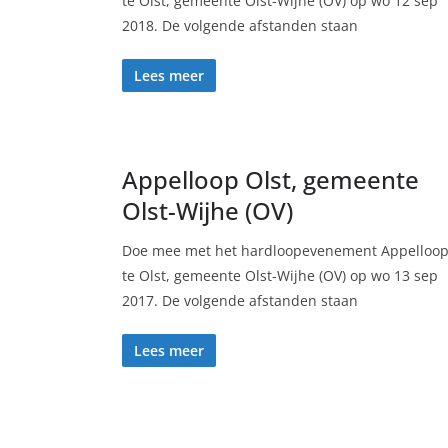
te Olst, gemeente Olst-Wijhe (OV) op wo 12 sep
2018. De volgende afstanden staan
Lees meer
Appelloop Olst, gemeente
Olst-Wijhe (OV)
Doe mee met het hardloopevenement Appelloo
te Olst, gemeente Olst-Wijhe (OV) op wo 13 sep
2017. De volgende afstanden staan
Lees meer