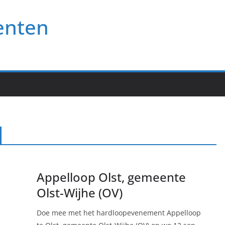
enten
Appelloop Olst, gemeente
Olst-Wijhe (OV)
p
Doe mee met het hardloopevenement Appelloop