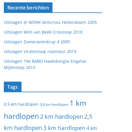
Recente berichten
Uitslagen @ WORK klimcross Hellendoorn 2005
Uitslagen Wim van Beek Crossloop 2018
Uitslagen Zomeravondcup 4 2009
Uitslagen stratenloop rozenbur 2019
Uitslagen 19e RABO Haaksbergse Engelse
Mijlenloop 2013
Tags
1 km
0,5 km hardlopen
0,8 km hardlopen
hardlopen
2 km hardlopen
2,5
km hardlopen
3 km hardlopen
4 km