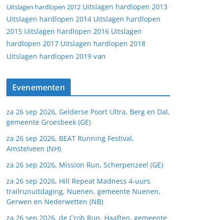
Uitslagen hardlopen 2013
Uitslagen hardlopen 2012
Uitslagen hardlopen 2014
Uitslagen hardlopen
2015
Uitslagen hardlopen 2016
Uitslagen
hardlopen 2017
Uitslagen hardlopen 2018
van
Uitslagen hardlopen 2019
Evenementen
za 26 sep 2026, Gelderse Poort Ultra, Berg en Dal,
gemeente Groesbeek (GE)
za 26 sep 2026, BEAT Running Festival,
Amstelveen (NH)
za 26 sep 2026, Mission Run, Scherpenzeel (GE)
za 26 sep 2026, Hill Repeat Madness 4-uurs
trailrunuitdaging, Nuenen, gemeente Nuenen,
Gerwen en Nederwetten (NB)
za 26 sep 2026, de Crob Run, Haaften, gemeente