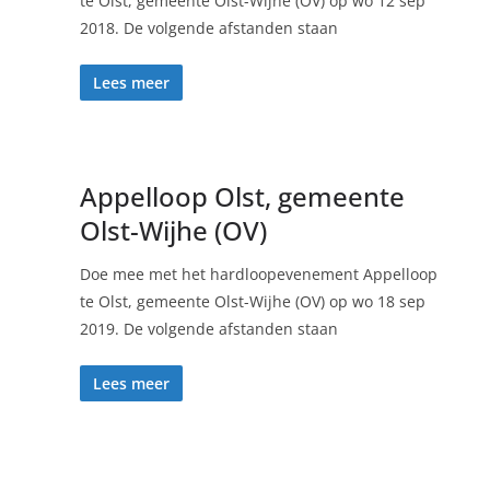
te Olst, gemeente Olst-Wijhe (OV) op wo 12 sep
2018. De volgende afstanden staan
Lees meer
Appelloop Olst, gemeente
Olst-Wijhe (OV)
p
Doe mee met het hardloopevenement Appelloop
te Olst, gemeente Olst-Wijhe (OV) op wo 18 sep
2019. De volgende afstanden staan
Lees meer