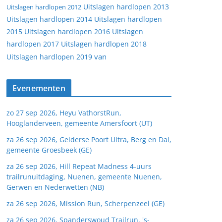
Uitslagen hardlopen 2013
Uitslagen hardlopen 2012
Uitslagen hardlopen 2014
Uitslagen hardlopen
2015
Uitslagen hardlopen 2016
Uitslagen
hardlopen 2017
Uitslagen hardlopen 2018
van
Uitslagen hardlopen 2019
Evenementen
zo 27 sep 2026, Heyu VathorstRun,
Hooglanderveen, gemeente Amersfoort (UT)
za 26 sep 2026, Gelderse Poort Ultra, Berg en Dal,
gemeente Groesbeek (GE)
za 26 sep 2026, Hill Repeat Madness 4-uurs
trailrunuitdaging, Nuenen, gemeente Nuenen,
Gerwen en Nederwetten (NB)
za 26 sep 2026, Mission Run, Scherpenzeel (GE)
za 26 sep 2026, Spanderswoud Trailrun, 's-