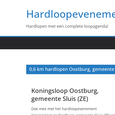
Ga
Hardloopevenem
naar
de
inhoud
Hardlopen met een complete loopagenda!
0,6 km hardlopen Oostburg, gemeente S
Koningsloop Oostburg,
gemeente Sluis (ZE)
Doe mee met het hardloopevenement