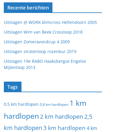
Recente berichten
Uitslagen @ WORK klimcross Hellendoorn 2005
Uitslagen Wim van Beek Crossloop 2018
Uitslagen Zomeravondcup 4 2009
Uitslagen stratenloop rozenbur 2019
Uitslagen 19e RABO Haaksbergse Engelse
Mijlenloop 2013
Tags
1 km
0,5 km hardlopen
0,8 km hardlopen
hardlopen
2 km hardlopen
2,5
km hardlopen
3 km hardlopen
4 km