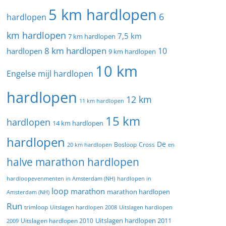
5 km hardlopen
6
hardlopen
km hardlopen
7,5 km
7 km hardlopen
8 km hardlopen
10
hardlopen
9 km hardlopen
10 km
Engelse mijl hardlopen
hardlopen
12 km
11 km hardlopen
15 km
hardlopen
14 km hardlopen
hardlopen
De
20 km hardlopen
Bosloop
Cross
en
halve marathon hardlopen
hardloopevenmenten in Amsterdam (NH)
hardlopen in
loop
marathon
marathon hardlopen
Amsterdam (NH)
Run
trimloop
Uitslagen hardlopen 2008
Uitslagen hardlopen
Uitslagen hardlopen 2011
2009
Uitslagen hardlopen 2010