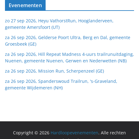
Evenementen
zo 27 sep 2026, Heyu VathorstRun, Hooglanderveen,
gemeente Amersfoort (UT)
za 26 sep 2026, Gelderse Poort Ultra, Berg en Dal, gemeente
Groesbeek (GE)
za 26 sep 2026, Hill Repeat Madness 4-uurs trailrunuitdaging,
Nuenen, gemeente Nuenen, Gerwen en Nederwetten (NB)
za 26 sep 2026, Mission Run, Scherpenzeel (GE)
za 26 sep 2026, Spanderswoud Trailrun, 's-Graveland,
gemeente Wijdemeren (NH)
Copyright © 2026
Hardloopevenementen
. Alle rechten