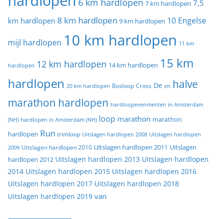
hardlopen
6 km hardlopen
7,5
7 km hardlopen
8 km hardlopen
10 Engelse
km hardlopen
9 km hardlopen
10 km hardlopen
mijl hardlopen
11 km
15 km
12 km hardlopen
14 km hardlopen
hardlopen
hardlopen
halve
De
20 km hardlopen
Bosloop
Cross
en
marathon hardlopen
hardloopevenmenten in Amsterdam
loop
marathon
marathon
(NH)
hardlopen in Amsterdam (NH)
Run
hardlopen
trimloop
Uitslagen hardlopen 2008
Uitslagen hardlopen
Uitslagen
Uitslagen hardlopen 2011
2009
Uitslagen hardlopen 2010
Uitslagen hardlopen 2013
Uitslagen hardlopen
hardlopen 2012
2014
Uitslagen hardlopen 2015
Uitslagen hardlopen 2016
Uitslagen hardlopen 2017
Uitslagen hardlopen 2018
van
Uitslagen hardlopen 2019