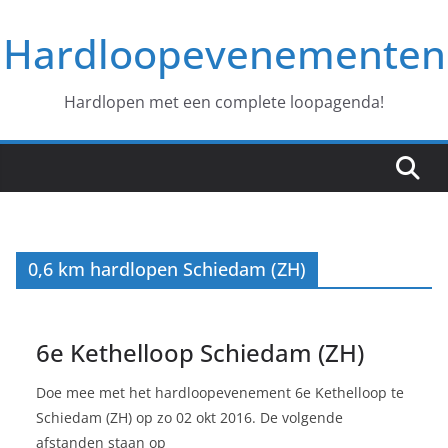
Ga
Hardloopevenementen
naar
de
inhoud
Hardlopen met een complete loopagenda!
0,6 km hardlopen Schiedam (ZH)
6e Kethelloop Schiedam (ZH)
Doe mee met het hardloopevenement 6e Kethelloop te
Schiedam (ZH) op zo 02 okt 2016. De volgende
afstanden staan op