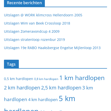
Recente berichten
Uitslagen @ WORK klimcross Hellendoorn 2005
Uitslagen Wim van Beek Crossloop 2018
Uitslagen Zomeravondcup 4 2009
Uitslagen stratenloop rozenbur 2019
Uitslagen 19e RABO Haaksbergse Engelse Mijlenloop 2013
Tags
1 km hardlopen
0,5 km hardlopen
0,8 km hardlopen
2 km hardlopen
2,5 km hardlopen
3 km
5 km
hardlopen
4 km hardlopen