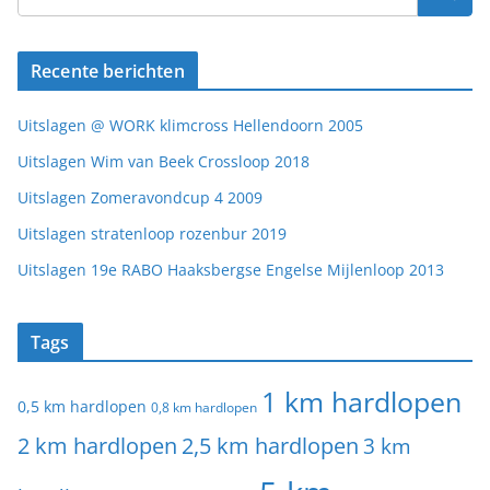
Recente berichten
Uitslagen @ WORK klimcross Hellendoorn 2005
Uitslagen Wim van Beek Crossloop 2018
Uitslagen Zomeravondcup 4 2009
Uitslagen stratenloop rozenbur 2019
Uitslagen 19e RABO Haaksbergse Engelse Mijlenloop 2013
Tags
1 km hardlopen
0,5 km hardlopen
0,8 km hardlopen
2 km hardlopen
2,5 km hardlopen
3 km