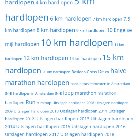
5 km
hardlopen
4 km hardlopen
hardlopen
6 km hardlopen
7,5
7 km hardlopen
8 km hardlopen
10 Engelse
km hardlopen
9 km hardlopen
10 km hardlopen
mijl hardlopen
11 km
15 km
12 km hardlopen
14 km hardlopen
hardlopen
hardlopen
halve
De
20 km hardlopen
Bosloop
Cross
en
marathon hardlopen
hardloopevenmenten in Amsterdam
loop
marathon
marathon
(NH)
hardlopen in Amsterdam (NH)
Run
hardlopen
trimloop
Uitslagen hardlopen 2008
Uitslagen hardlopen
Uitslagen
Uitslagen hardlopen 2011
2009
Uitslagen hardlopen 2010
Uitslagen hardlopen 2013
Uitslagen hardlopen
hardlopen 2012
2014
Uitslagen hardlopen 2015
Uitslagen hardlopen 2016
Uitslagen hardlopen 2017
Uitslagen hardlopen 2018