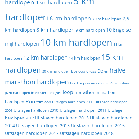
5 km
hardlopen
4 km hardlopen
hardlopen
6 km hardlopen
7,5
7 km hardlopen
8 km hardlopen
10 Engelse
km hardlopen
9 km hardlopen
10 km hardlopen
mijl hardlopen
11 km
15 km
12 km hardlopen
14 km hardlopen
hardlopen
hardlopen
halve
De
20 km hardlopen
Bosloop
Cross
en
marathon hardlopen
hardloopevenmenten in Amsterdam
loop
marathon
marathon
(NH)
hardlopen in Amsterdam (NH)
Run
hardlopen
trimloop
Uitslagen hardlopen 2008
Uitslagen hardlopen
Uitslagen
Uitslagen hardlopen 2011
2009
Uitslagen hardlopen 2010
Uitslagen hardlopen 2013
Uitslagen hardlopen
hardlopen 2012
2014
Uitslagen hardlopen 2015
Uitslagen hardlopen 2016
Uitslagen hardlopen 2017
Uitslagen hardlopen 2018