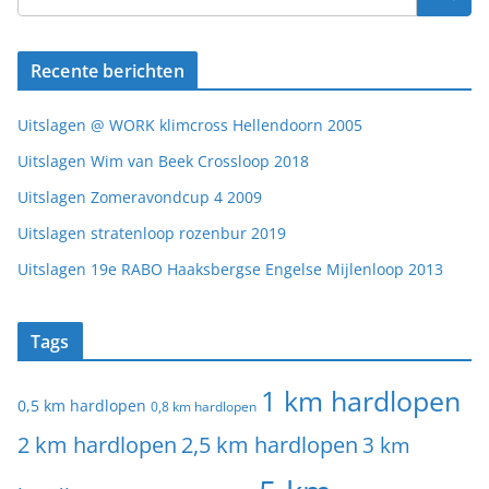
Recente berichten
Uitslagen @ WORK klimcross Hellendoorn 2005
Uitslagen Wim van Beek Crossloop 2018
Uitslagen Zomeravondcup 4 2009
Uitslagen stratenloop rozenbur 2019
Uitslagen 19e RABO Haaksbergse Engelse Mijlenloop 2013
Tags
1 km hardlopen
0,5 km hardlopen
0,8 km hardlopen
2 km hardlopen
2,5 km hardlopen
3 km