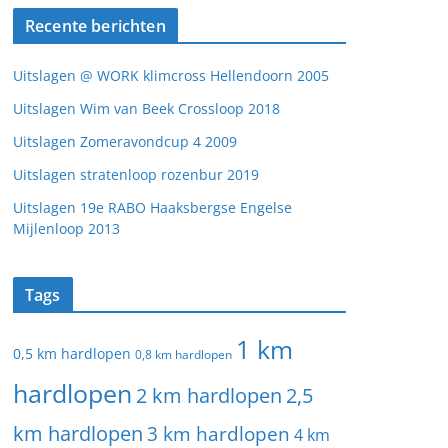
Recente berichten
Uitslagen @ WORK klimcross Hellendoorn 2005
Uitslagen Wim van Beek Crossloop 2018
Uitslagen Zomeravondcup 4 2009
Uitslagen stratenloop rozenbur 2019
Uitslagen 19e RABO Haaksbergse Engelse
Mijlenloop 2013
Tags
1 km
0,5 km hardlopen
0,8 km hardlopen
hardlopen
2 km hardlopen
2,5
km hardlopen
3 km hardlopen
4 km