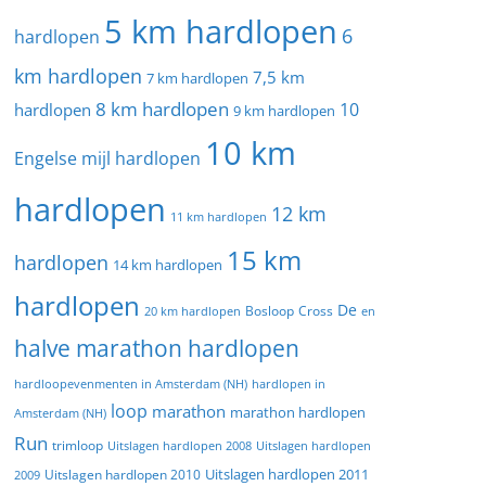
5 km hardlopen
6
hardlopen
km hardlopen
7,5 km
7 km hardlopen
8 km hardlopen
10
hardlopen
9 km hardlopen
10 km
Engelse mijl hardlopen
hardlopen
12 km
11 km hardlopen
15 km
hardlopen
14 km hardlopen
hardlopen
De
20 km hardlopen
Bosloop
Cross
en
halve marathon hardlopen
hardloopevenmenten in Amsterdam (NH)
hardlopen in
loop
marathon
marathon hardlopen
Amsterdam (NH)
Run
trimloop
Uitslagen hardlopen 2008
Uitslagen hardlopen
Uitslagen hardlopen 2011
2009
Uitslagen hardlopen 2010