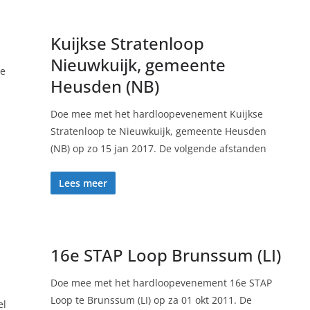
Kuijkse Stratenloop
Nieuwkuijk, gemeente
te
Heusden (NB)
Doe mee met het hardloopevenement Kuijkse
Stratenloop te Nieuwkuijk, gemeente Heusden
(NB) op zo 15 jan 2017. De volgende afstanden
Lees meer
16e STAP Loop Brunssum (LI)
Doe mee met het hardloopevenement 16e STAP
Loop te Brunssum (LI) op za 01 okt 2011. De
el