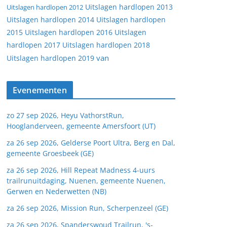
Uitslagen hardlopen 2013
Uitslagen hardlopen 2012
Uitslagen hardlopen 2014
Uitslagen hardlopen
2015
Uitslagen hardlopen 2016
Uitslagen
hardlopen 2017
Uitslagen hardlopen 2018
van
Uitslagen hardlopen 2019
Evenementen
zo 27 sep 2026, Heyu VathorstRun,
Hooglanderveen, gemeente Amersfoort (UT)
za 26 sep 2026, Gelderse Poort Ultra, Berg en Dal,
gemeente Groesbeek (GE)
za 26 sep 2026, Hill Repeat Madness 4-uurs
trailrunuitdaging, Nuenen, gemeente Nuenen,
Gerwen en Nederwetten (NB)
za 26 sep 2026, Mission Run, Scherpenzeel (GE)
za 26 sep 2026, Spanderswoud Trailrun, 's-