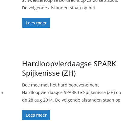
Schweitzerloop te Dordrecht op za 20 sep 2008.
De volgende afstanden staan op het
Lees meer
Hardloopvierdaagse SPARK
Spijkenisse (ZH)
Doe mee met het hardloopevenement
en
Hardloopvierdaagse SPARK te Spijkenisse (ZH) op
do 28 aug 2014. De volgende afstanden staan op
Lees meer