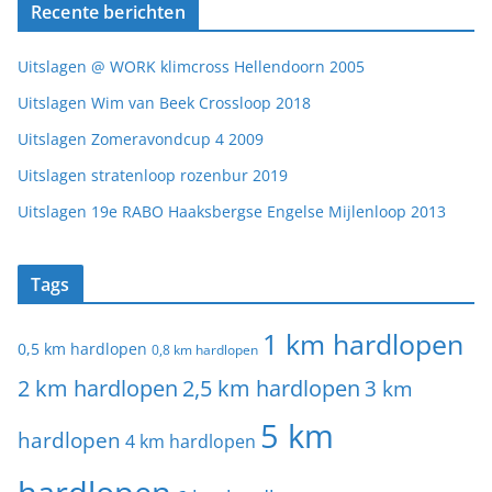
Recente berichten
Uitslagen @ WORK klimcross Hellendoorn 2005
Uitslagen Wim van Beek Crossloop 2018
Uitslagen Zomeravondcup 4 2009
Uitslagen stratenloop rozenbur 2019
Uitslagen 19e RABO Haaksbergse Engelse Mijlenloop 2013
Tags
1 km hardlopen
0,5 km hardlopen
0,8 km hardlopen
2 km hardlopen
2,5 km hardlopen
3 km
5 km
hardlopen
4 km hardlopen