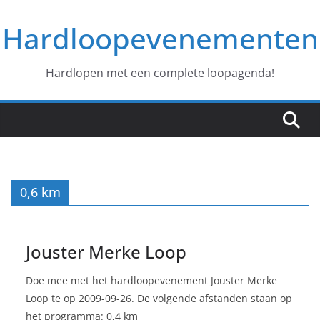
Ga
Hardloopevenementen
naar
de
inhoud
Hardlopen met een complete loopagenda!
0,6 km
Jouster Merke Loop
Doe mee met het hardloopevenement Jouster Merke
Loop te op 2009-09-26. De volgende afstanden staan op
het programma: 0,4 km