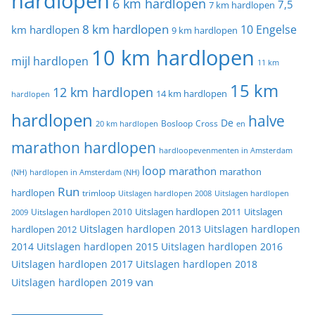
hardlopen
6 km hardlopen
7,5
7 km hardlopen
8 km hardlopen
10 Engelse
km hardlopen
9 km hardlopen
10 km hardlopen
mijl hardlopen
11 km
15 km
12 km hardlopen
14 km hardlopen
hardlopen
hardlopen
halve
De
20 km hardlopen
Bosloop
Cross
en
marathon hardlopen
hardloopevenmenten in Amsterdam
loop
marathon
marathon
(NH)
hardlopen in Amsterdam (NH)
Run
hardlopen
trimloop
Uitslagen hardlopen 2008
Uitslagen hardlopen
Uitslagen
Uitslagen hardlopen 2011
2009
Uitslagen hardlopen 2010
Uitslagen hardlopen 2013
Uitslagen hardlopen
hardlopen 2012
2014
Uitslagen hardlopen 2015
Uitslagen hardlopen 2016
Uitslagen hardlopen 2017
Uitslagen hardlopen 2018
van
Uitslagen hardlopen 2019