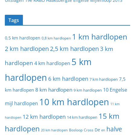
Uitslagen 19e RABO Haaksbergse Engelse Mijlenloop 2013
Tags
1 km hardlopen
0,5 km hardlopen
0,8 km hardlopen
2 km hardlopen
2,5 km hardlopen
3 km
5 km
hardlopen
4 km hardlopen
hardlopen
6 km hardlopen
7,5
7 km hardlopen
8 km hardlopen
10 Engelse
km hardlopen
9 km hardlopen
10 km hardlopen
mijl hardlopen
11 km
15 km
12 km hardlopen
14 km hardlopen
hardlopen
hardlopen
halve
De
20 km hardlopen
Bosloop
Cross
en