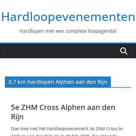
Ga
Hardloopevenementen
naar
de
inhoud
Hardlopen met een complete loopagenda!
0,7 km hardlopen Alphen aan den Rijn
5e ZHM Cross Alphen aan den
Rijn
Doe mee met het hardloopevenement 5e ZHM Cross te