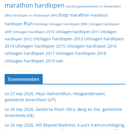
marathon hardlopen
hardloopevenmenten in Amsterdam
loop
marathon
marathon
(NH)
hardlopen in Amsterdam (NH)
Run
hardlopen
trimloop
Uitslagen hardlopen 2008
Uitslagen hardlopen
Uitslagen
Uitslagen hardlopen 2011
2009
Uitslagen hardlopen 2010
Uitslagen hardlopen 2013
Uitslagen hardlopen
hardlopen 2012
2014
Uitslagen hardlopen 2015
Uitslagen hardlopen 2016
Uitslagen hardlopen 2017
Uitslagen hardlopen 2018
van
Uitslagen hardlopen 2019
Evenementen
zo 27 sep 2026, Heyu VathorstRun, Hooglanderveen,
gemeente Amersfoort (UT)
za 26 sep 2026, Gelderse Poort Ultra, Berg en Dal, gemeente
Groesbeek (GE)
za 26 sep 2026, Hill Repeat Madness 4-uurs trailrunuitdaging,