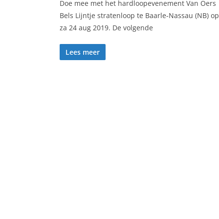
Doe mee met het hardloopevenement Van Oers
Bels Lijntje stratenloop te Baarle-Nassau (NB) op
za 24 aug 2019. De volgende
Lees meer