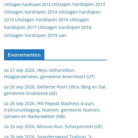
Uitslagen hardlopen 2013
Uitslagen hardlopen 2012
Uitslagen hardlopen 2014
Uitslagen hardlopen
2015
Uitslagen hardlopen 2016
Uitslagen
hardlopen 2017
Uitslagen hardlopen 2018
van
Uitslagen hardlopen 2019
Evenementen
zo 27 sep 2026, Heyu VathorstRun,
Hooglanderveen, gemeente Amersfoort (UT)
za 26 sep 2026, Gelderse Poort Ultra, Berg en Dal,
gemeente Groesbeek (GE)
za 26 sep 2026, Hill Repeat Madness 4-uurs
trailrunuitdaging, Nuenen, gemeente Nuenen,
Gerwen en Nederwetten (NB)
za 26 sep 2026, Mission Run, Scherpenzeel (GE)
za 26 sep 2026, Spanderswoud Trailrun, 's-