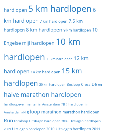
5 km hardlopen
6
hardlopen
km hardlopen
7,5 km
7 km hardlopen
8 km hardlopen
10
hardlopen
9 km hardlopen
10 km
Engelse mijl hardlopen
hardlopen
12 km
11 km hardlopen
15 km
hardlopen
14 km hardlopen
hardlopen
De
20 km hardlopen
Bosloop
Cross
en
halve marathon hardlopen
hardloopevenmenten in Amsterdam (NH)
hardlopen in
loop
marathon
marathon hardlopen
Amsterdam (NH)
Run
trimloop
Uitslagen hardlopen 2008
Uitslagen hardlopen
Uitslagen hardlopen 2011
2009
Uitslagen hardlopen 2010