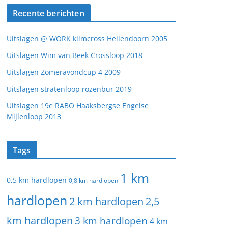
Recente berichten
Uitslagen @ WORK klimcross Hellendoorn 2005
Uitslagen Wim van Beek Crossloop 2018
Uitslagen Zomeravondcup 4 2009
Uitslagen stratenloop rozenbur 2019
Uitslagen 19e RABO Haaksbergse Engelse
Mijlenloop 2013
Tags
1 km
0,5 km hardlopen
0,8 km hardlopen
hardlopen
2 km hardlopen
2,5
km hardlopen
3 km hardlopen
4 km