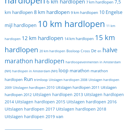
hardlopen
6 km hardlopen
7,5
7 km hardlopen
8 km hardlopen
10 Engelse
km hardlopen
9 km hardlopen
10 km hardlopen
mijl hardlopen
11 km
15 km
12 km hardlopen
14 km hardlopen
hardlopen
hardlopen
halve
De
20 km hardlopen
Bosloop
Cross
en
marathon hardlopen
hardloopevenmenten in Amsterdam
loop
marathon
marathon
(NH)
hardlopen in Amsterdam (NH)
Run
hardlopen
trimloop
Uitslagen hardlopen 2008
Uitslagen hardlopen
Uitslagen
Uitslagen hardlopen 2011
2009
Uitslagen hardlopen 2010
Uitslagen hardlopen 2013
Uitslagen hardlopen
hardlopen 2012
2014
Uitslagen hardlopen 2015
Uitslagen hardlopen 2016
Uitslagen hardlopen 2017
Uitslagen hardlopen 2018
van
Uitslagen hardlopen 2019