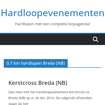
Ga
Hardloopevenementen
naar
de
inhoud
Hardlopen met een complete loopagenda!
0,7 km hardlopen Breda (NB)
Kerstcross Breda (NB)
Doe mee met het hardloopevenement Kerstcross te
Breda (NB) op vr 26 dec 2014. De volgende afstanden
staan op het