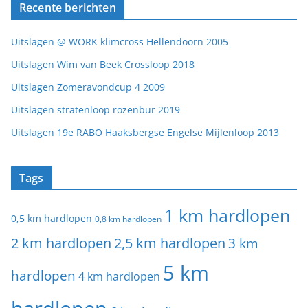
Recente berichten
Uitslagen @ WORK klimcross Hellendoorn 2005
Uitslagen Wim van Beek Crossloop 2018
Uitslagen Zomeravondcup 4 2009
Uitslagen stratenloop rozenbur 2019
Uitslagen 19e RABO Haaksbergse Engelse Mijlenloop 2013
Tags
1 km hardlopen
0,5 km hardlopen
0,8 km hardlopen
2 km hardlopen
2,5 km hardlopen
3 km
5 km
hardlopen
4 km hardlopen