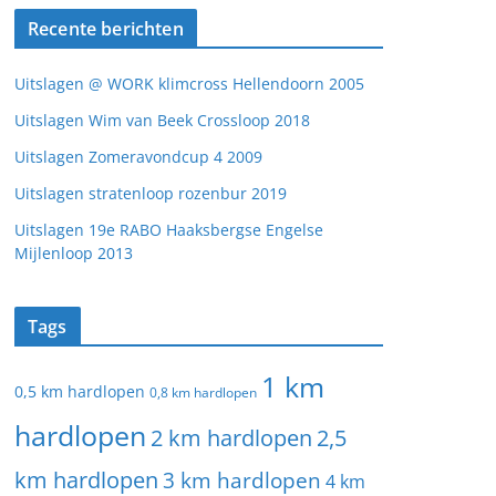
Recente berichten
Uitslagen @ WORK klimcross Hellendoorn 2005
Uitslagen Wim van Beek Crossloop 2018
Uitslagen Zomeravondcup 4 2009
Uitslagen stratenloop rozenbur 2019
Uitslagen 19e RABO Haaksbergse Engelse
Mijlenloop 2013
Tags
1 km
0,5 km hardlopen
0,8 km hardlopen
hardlopen
2 km hardlopen
2,5
km hardlopen
3 km hardlopen
4 km