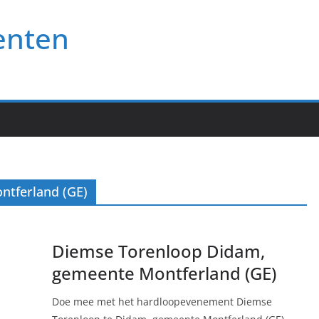
enten
ntferland (GE)
Diemse Torenloop Didam,
gemeente Montferland (GE)
Doe mee met het hardloopevenement Diemse