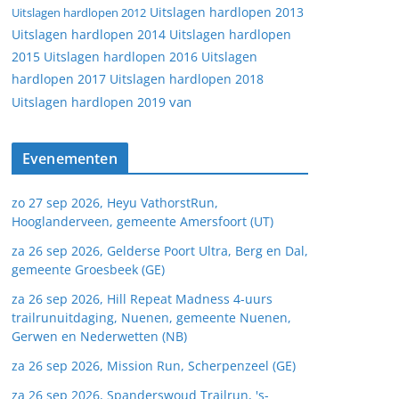
Uitslagen hardlopen 2013
Uitslagen hardlopen 2012
Uitslagen hardlopen 2014
Uitslagen hardlopen
2015
Uitslagen hardlopen 2016
Uitslagen
hardlopen 2017
Uitslagen hardlopen 2018
van
Uitslagen hardlopen 2019
Evenementen
zo 27 sep 2026, Heyu VathorstRun,
Hooglanderveen, gemeente Amersfoort (UT)
za 26 sep 2026, Gelderse Poort Ultra, Berg en Dal,
gemeente Groesbeek (GE)
za 26 sep 2026, Hill Repeat Madness 4-uurs
trailrunuitdaging, Nuenen, gemeente Nuenen,
Gerwen en Nederwetten (NB)
za 26 sep 2026, Mission Run, Scherpenzeel (GE)
za 26 sep 2026, Spanderswoud Trailrun, 's-