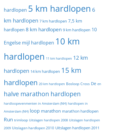
5 km hardlopen
6
hardlopen
km hardlopen
7,5 km
7 km hardlopen
8 km hardlopen
10
hardlopen
9 km hardlopen
10 km
Engelse mijl hardlopen
hardlopen
12 km
11 km hardlopen
15 km
hardlopen
14 km hardlopen
hardlopen
De
20 km hardlopen
Bosloop
Cross
en
halve marathon hardlopen
hardloopevenmenten in Amsterdam (NH)
hardlopen in
loop
marathon
marathon hardlopen
Amsterdam (NH)
Run
trimloop
Uitslagen hardlopen 2008
Uitslagen hardlopen
Uitslagen hardlopen 2011
2009
Uitslagen hardlopen 2010