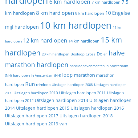
hardlopen
6 km hardlopen
7,5
7 km hardlopen
8 km hardlopen
10 Engelse
km hardlopen
9 km hardlopen
10 km hardlopen
mijl hardlopen
11 km
15 km
12 km hardlopen
14 km hardlopen
hardlopen
hardlopen
halve
De
20 km hardlopen
Bosloop
Cross
en
marathon hardlopen
hardloopevenmenten in Amsterdam
loop
marathon
marathon
(NH)
hardlopen in Amsterdam (NH)
Run
hardlopen
trimloop
Uitslagen hardlopen 2008
Uitslagen hardlopen
Uitslagen
Uitslagen hardlopen 2011
2009
Uitslagen hardlopen 2010
Uitslagen hardlopen 2013
Uitslagen hardlopen
hardlopen 2012
2014
Uitslagen hardlopen 2015
Uitslagen hardlopen 2016
Uitslagen hardlopen 2017
Uitslagen hardlopen 2018
van
Uitslagen hardlopen 2019