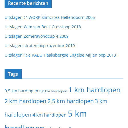
Recente berichten
Uitslagen @ WORK klimcross Hellendoorn 2005
Uitslagen Wim van Beek Crossloop 2018
Uitslagen Zomeravondcup 4 2009
Uitslagen stratenloop rozenbur 2019
Uitslagen 19e RABO Haaksbergse Engelse Mijlenloop 2013
Tags
1 km hardlopen
0,5 km hardlopen
0,8 km hardlopen
2 km hardlopen
2,5 km hardlopen
3 km
5 km
hardlopen
4 km hardlopen