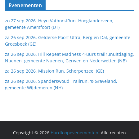
Evenementen
zo 27 sep 2026, Heyu VathorstRun, Hooglanderveen,
gemeente Amersfoort (UT)
za 26 sep 2026, Gelderse Poort Ultra, Berg en Dal, gemeente
Groesbeek (GE)
za 26 sep 2026, Hill Repeat Madness 4-uurs trailrunuitdaging,
Nuenen, gemeente Nuenen, Gerwen en Nederwetten (NB)
za 26 sep 2026, Mission Run, Scherpenzeel (GE)
za 26 sep 2026, Spanderswoud Trailrun, 's-Graveland,
gemeente Wijdemeren (NH)
Copyright © 2026
Hardloopevenementen
. Alle rechten