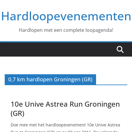
Ga
Hardloopevenementen
naar
de
inhoud
Hardlopen met een complete loopagenda!
0,7 km hardlopen Groningen (GR)
10e Unive Astrea Run Groningen
(GR)
Doe mee met het hardloopevenement 10e Unive Astrea