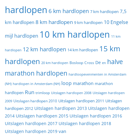
hardlopen
6 km hardlopen
7,5
7 km hardlopen
8 km hardlopen
10 Engelse
km hardlopen
9 km hardlopen
10 km hardlopen
mijl hardlopen
11 km
15 km
12 km hardlopen
14 km hardlopen
hardlopen
hardlopen
halve
De
20 km hardlopen
Bosloop
Cross
en
marathon hardlopen
hardloopevenmenten in Amsterdam
loop
marathon
marathon
(NH)
hardlopen in Amsterdam (NH)
Run
hardlopen
trimloop
Uitslagen hardlopen 2008
Uitslagen hardlopen
Uitslagen
Uitslagen hardlopen 2011
2009
Uitslagen hardlopen 2010
Uitslagen hardlopen 2013
Uitslagen hardlopen
hardlopen 2012
2014
Uitslagen hardlopen 2015
Uitslagen hardlopen 2016
Uitslagen hardlopen 2017
Uitslagen hardlopen 2018
van
Uitslagen hardlopen 2019