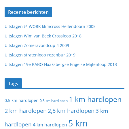
Recente berichten
Uitslagen @ WORK klimcross Hellendoorn 2005
Uitslagen Wim van Beek Crossloop 2018
Uitslagen Zomeravondcup 4 2009
Uitslagen stratenloop rozenbur 2019
Uitslagen 19e RABO Haaksbergse Engelse Mijlenloop 2013
Tags
1 km hardlopen
0,5 km hardlopen
0,8 km hardlopen
2 km hardlopen
2,5 km hardlopen
3 km
5 km
hardlopen
4 km hardlopen