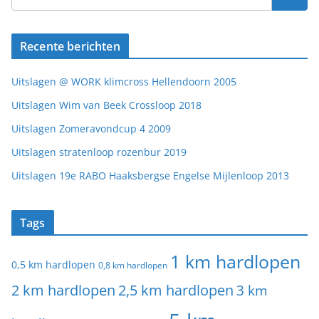
Recente berichten
Uitslagen @ WORK klimcross Hellendoorn 2005
Uitslagen Wim van Beek Crossloop 2018
Uitslagen Zomeravondcup 4 2009
Uitslagen stratenloop rozenbur 2019
Uitslagen 19e RABO Haaksbergse Engelse Mijlenloop 2013
Tags
1 km hardlopen
0,5 km hardlopen
0,8 km hardlopen
2 km hardlopen
2,5 km hardlopen
3 km