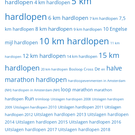
5 km
hardlopen
4 km hardlopen
hardlopen
6 km hardlopen
7,5
7 km hardlopen
8 km hardlopen
10 Engelse
km hardlopen
9 km hardlopen
10 km hardlopen
mijl hardlopen
11 km
15 km
12 km hardlopen
14 km hardlopen
hardlopen
hardlopen
halve
De
20 km hardlopen
Bosloop
Cross
en
marathon hardlopen
hardloopevenmenten in Amsterdam
loop
marathon
marathon
(NH)
hardlopen in Amsterdam (NH)
Run
hardlopen
trimloop
Uitslagen hardlopen 2008
Uitslagen hardlopen
Uitslagen
Uitslagen hardlopen 2011
2009
Uitslagen hardlopen 2010
Uitslagen hardlopen 2013
Uitslagen hardlopen
hardlopen 2012
2014
Uitslagen hardlopen 2015
Uitslagen hardlopen 2016
Uitslagen hardlopen 2017
Uitslagen hardlopen 2018