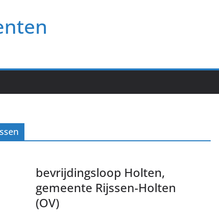
enten
jssen
bevrijdingsloop Holten,
gemeente Rijssen-Holten
(OV)