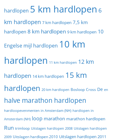
5 km hardlopen
6
hardlopen
km hardlopen
7,5 km
7 km hardlopen
8 km hardlopen
10
hardlopen
9 km hardlopen
10 km
Engelse mijl hardlopen
hardlopen
12 km
11 km hardlopen
15 km
hardlopen
14 km hardlopen
hardlopen
De
20 km hardlopen
Bosloop
Cross
en
halve marathon hardlopen
hardloopevenmenten in Amsterdam (NH)
hardlopen in
loop
marathon
marathon hardlopen
Amsterdam (NH)
Run
trimloop
Uitslagen hardlopen 2008
Uitslagen hardlopen
Uitslagen hardlopen 2011
2009
Uitslagen hardlopen 2010