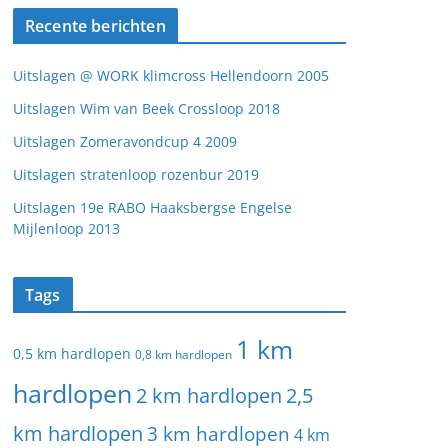
Recente berichten
Uitslagen @ WORK klimcross Hellendoorn 2005
Uitslagen Wim van Beek Crossloop 2018
Uitslagen Zomeravondcup 4 2009
Uitslagen stratenloop rozenbur 2019
Uitslagen 19e RABO Haaksbergse Engelse
Mijlenloop 2013
Tags
1 km
0,5 km hardlopen
0,8 km hardlopen
hardlopen
2 km hardlopen
2,5
km hardlopen
3 km hardlopen
4 km